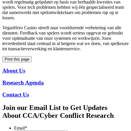
wordt regelmatig geüpdatet op basis van herhaalde kwesties van
spelers. Voor tech problemen hebben wij één gespecialiseerd team
dat samenwerkt met spelontwikkelaars om problemen rap op te
lossen.
VegasHero Casino streeft naar voortdurende verbetering van alle
diensten. Feedback van spelers wordt serieus opgevat en gebruikt
voor optimalisatie van onze systemen en werkwijzen. Jouw
tevredenheid staat centraal in al hetgeen wat we doen, van spelkeuze
tot transactieverwerking en klantenservice.
Print this page
About Us
Research Agenda
Contact Us
Join our Email List to Get Updates
About CCA/Cyber Conflict Research
Email
*