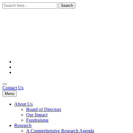
Search
for:
Contact Us
Menu
About Us
Board of Directors
Our Impact
Fundraising
Research
A Comprehensive Research Agenda