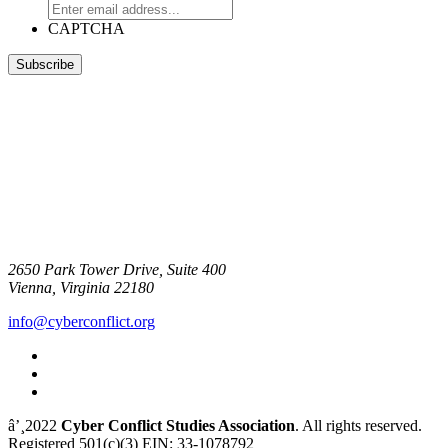
CAPTCHA
2650 Park Tower Drive, Suite 400
Vienna, Virginia 22180
info@cyberconflict.org
â’¸2022
Cyber Conflict Studies Association
. All rights reserved.
Registered 501(c)(3) EIN: 33-1078792