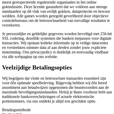
meest gerespecteerde regulerende organisaties in het online
gokindustrie. Deze licentie garandeert dat we voldoen aan strenge
standaarden op dit vlak van eerlijk gokken, dataprotectie en bewust
wedden. Alle games worden geregeld geverifieerd door objectieve
controlebureaus om de betrouwbaarheid van toevallige resultaten te
verzekeren.
Je persoonlijke en geldelijke gegevens worden beveiligd met 256-bit
SSL codering, dezelfde systemen die banken toepassen voor digitale
transacties. Wij opslaan kritieke informatie op in veilige datacentra
en verstrekken nimmer data af aan derden zonder jouw expliciete
instemming. Ons privacypolicy is duidelijk en eenvoudig vindbaar
via alle webpagina op ons website.
Veelzijdige Betalingsopties
Wij begrijpen dat vlotte en betrouwbare transacties essentieel zijn
voor één optimale speelbeleving. Bijgevolg hebben wij één breed
assortiment aan betaalwijzen opgenomen die beantwoorden aan de
maximale beveiligingsstandaarden. Hetzij je thans voorkeur hebt aan
traditionele bankoverschrijvingen of actuele elektronische
portemonnees, via ons ontdekt je altijd een geschikte optie.
Betalingsmethode