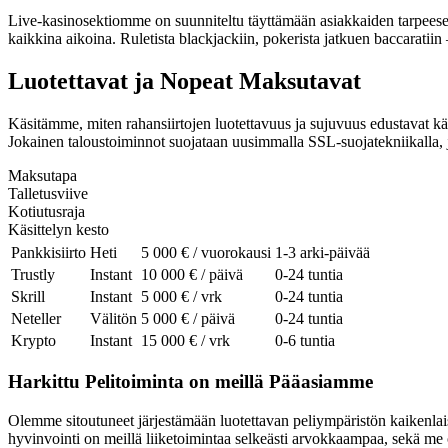
Live-kasinosektiomme on suunniteltu täyttämään asiakkaiden tarpeeseen
kaikkina aikoina. Ruletista blackjackiin, pokerista jatkuen baccaratiin –
Luotettavat ja Nopeat Maksutavat
Käsitämme, miten rahansiirtojen luotettavuus ja sujuvuus edustavat k
Jokainen taloustoiminnot suojataan uusimmalla SSL-suojatekniikalla, 
Maksutapa
Talletusviive
Kotiutusraja
Käsittelyn kesto
Pankkisiirto
Heti
5 000 € / vuorokausi
1-3 arki-päivää
Trustly
Instant
10 000 € / päivä
0-24 tuntia
Skrill
Instant
5 000 € / vrk
0-24 tuntia
Neteller
Välitön
5 000 € / päivä
0-24 tuntia
Krypto
Instant
15 000 € / vrk
0-6 tuntia
Harkittu Pelitoiminta on meillä Pääasiamme
Olemme sitoutuneet järjestämään luotettavan peliympäristön kaikenlais
hyvinvointi on meillä liiketoimintaa selkeästi arvokkaampaa, sekä me