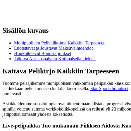
Sisällön kuvaus
Monipuolinen Pelivalikoima Kaikkiin Tarpeeseen
Luotettavat ja Joustavat Maksuvaihtoehdot
Houkuttelevat Bonustarjoukset
Jatkuva Asiakaspalvelu Kotimaisella kielellä
Kattava Pelikirjo Kaikkiin Tarpeeseen
Tuomme pelaajillemme monipuolisen valikoiman pelipaikan klassikoita s
laadukkaan pelielämyksen kaikilla kierroksella.
Star Sports bonukset
o
pontevasti.
Asiakkaidemme suosituimpia ovat nimenomaan kiistatta progressiiviset 
spinillä voitettu summa verkkokolikkopelissä on reilusti yli 20 miljo
jättipottiautomaatit yhdestä lokaatiosta.
Live-pelipaikka Tuo mukanaan Fiiliksen Aidosta Ka