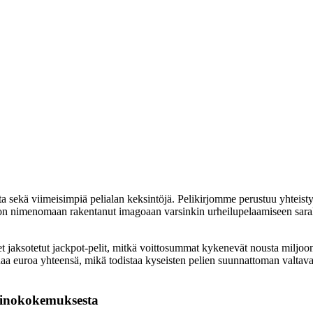
ekä viimeisimpiä pelialan keksintöjä. Pelikirjomme perustuu yhteistyös
n nimenomaan rakentanut imagoaan varsinkin urheilupelaamiseen sarall
jaksotetut jackpot-pelit, mitkä voittosummat kykenevät nousta miljoona
onaa euroa yhteensä, mikä todistaa kyseisten pelien suunnattoman valta
sinokokemuksesta