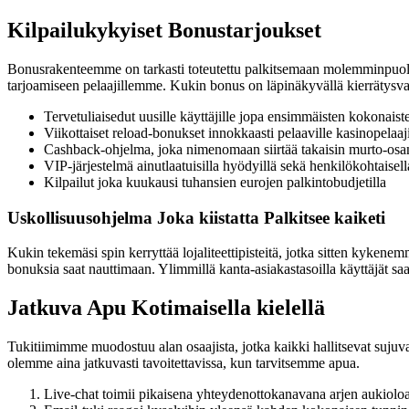
Kilpailukykyiset Bonustarjoukset
Bonusrakenteemme on tarkasti toteutettu palkitsemaan molemminpuolise
tarjoamiseen pelaajillemme. Kukin bonus on läpinäkyvällä kierrätysvaat
Tervetuliaisedut uusille käyttäjille jopa ensimmäisten kokonaist
Viikottaiset reload-bonukset innokkaasti pelaaville kasinopelaaji
Cashback-ohjelma, joka nimenomaan siirtää takaisin murto-osan t
VIP-järjestelmä ainutlaatuisilla hyödyillä sekä henkilökohtaisell
Kilpailut joka kuukausi tuhansien eurojen palkintobudjetilla
Uskollisuusohjelma Joka kiistatta Palkitsee kaiketi
Kukin tekemäsi spin kerryttää lojaliteettipisteitä, jotka sitten kyke
bonuksia saat nauttimaan. Ylimmillä kanta-asiakastasoilla käyttäjät s
Jatkuva Apu Kotimaisella kielellä
Tukitiimimme muodostuu alan osaajista, jotka kaikki hallitsevat suju
olemme aina jatkuvasti tavoitettavissa, kun tarvitsemme apua.
Live-chat toimii pikaisena yhteydenottokanavana arjen aukiolo