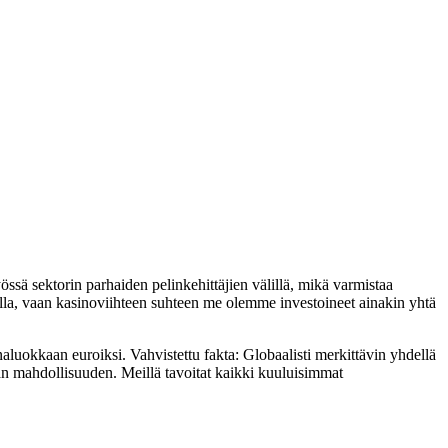
sä sektorin parhaiden pelinkehittäjien välillä, mikä varmistaa
a, vaan kasinoviihteen suhteen me olemme investoineet ainakin yhtä
luokkaan euroiksi. Vahvistettu fakta: Globaalisti merkittävin yhdellä
van mahdollisuuden. Meillä tavoitat kaikki kuuluisimmat