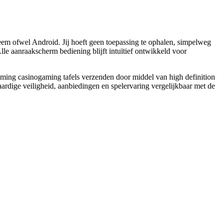
teem ofwel Android. Jij hoeft geen toepassing te ophalen, simpelweg
le aanraakscherm bediening blijft intuïtief ontwikkeld voor
eaming casinogaming tafels verzenden door middel van high definition
ardige veiligheid, aanbiedingen en spelervaring vergelijkbaar met de