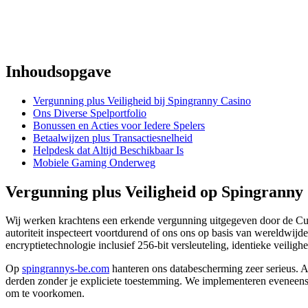
Inhoudsopgave
Vergunning plus Veiligheid bij Spingranny Casino
Ons Diverse Spelportfolio
Bonussen en Acties voor Iedere Spelers
Betaalwijzen plus Transactiesnelheid
Helpdesk dat Altijd Beschikbaar Is
Mobiele Gaming Onderweg
Vergunning plus Veiligheid op Spingranny
Wij werken krachtens een erkende vergunning uitgegeven door de Cura
autoriteit inspecteert voortdurend of ons ons op basis van wereldwij
encryptietechnologie inclusief 256-bit versleuteling, identieke veiligh
Op
spingrannys-be.com
hanteren ons databescherming zeer serieus. A
derden zonder je expliciete toestemming. We implementeren eveneens be
om te voorkomen.