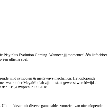
c Play plus Evolution Gaming. Wanneer jij momenteel één liefhebber
p één ultieme spel.
panderende wild symbolen & megaways-mechanica. Het oplopende
games waaronder MegaMoolah zijn in staat geweest wereldwijd al
er dan €19,4 miljoen in 09 2018.
s. U kunt kiezen uit diverse game tables voorzien van uiteenlopende