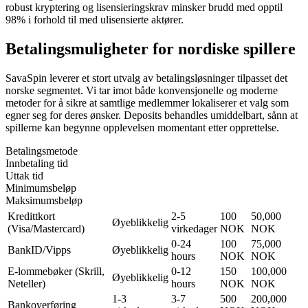
robust kryptering og lisensieringskrav minsker brudd med opptil
98% i forhold til med ulisensierte aktører.
Betalingsmuligheter for nordiske spillere
SavaSpin leverer et stort utvalg av betalingsløsninger tilpasset det
norske segmentet. Vi tar imot både konvensjonelle og moderne
metoder for å sikre at samtlige medlemmer lokaliserer et valg som
egner seg for deres ønsker. Deposits behandles umiddelbart, sånn at
spillerne kan begynne opplevelsen momentant etter opprettelse.
Betalingsmetode
Innbetaling tid
Uttak tid
Minimumsbeløp
Maksimumsbeløp
Kredittkort
2-5
100
50,000
Øyeblikkelig
(Visa/Mastercard)
virkedager
NOK
NOK
0-24
100
75,000
BankID/Vipps
Øyeblikkelig
hours
NOK
NOK
E-lommebøker (Skrill,
0-12
150
100,000
Øyeblikkelig
Neteller)
hours
NOK
NOK
1-3
3-7
500
200,000
Bankoverføring