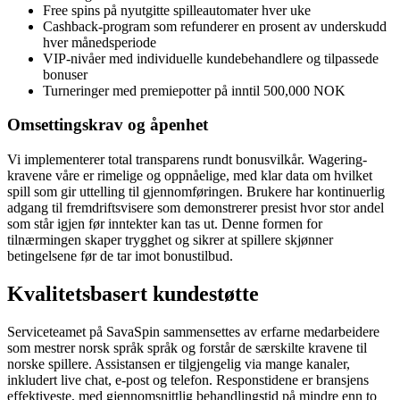
Free spins på nyutgitte spilleautomater hver uke
Cashback-program som refunderer en prosent av underskudd
hver månedsperiode
VIP-nivåer med individuelle kundebehandlere og tilpassede
bonuser
Turneringer med premiepotter på inntil 500,000 NOK
Omsettingskrav og åpenhet
Vi implementerer total transparens rundt bonusvilkår. Wagering-
kravene våre er rimelige og oppnåelige, med klar data om hvilket
spill som gir uttelling til gjennomføringen. Brukere har kontinuerlig
adgang til fremdriftsvisere som demonstrerer presist hvor stor andel
som står igjen før inntekter kan tas ut. Denne formen for
tilnærmingen skaper trygghet og sikrer at spillere skjønner
betingelsene før de tar imot bonustilbud.
Kvalitetsbasert kundestøtte
Serviceteamet på SavaSpin sammensettes av erfarne medarbeidere
som mestrer norsk språk språk og forstår de særskilte kravene til
norske spillere. Assistansen er tilgjengelig via mange kanaler,
inkludert live chat, e-post og telefon. Responstidene er bransjens
effektiveste, med gjennomsnittlig behandlingstid på mindre enn to