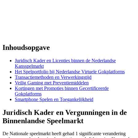
Inhoudsopgave
Juridisch Kader en Licenties binnen de Nederlandse
Kansspelmarkt
Het Spelportfolio bij Nederlandse Virtuele Gokplatforms
Transactiemethoden en Verwerkingstijd
Veilig Gaming met Preventiemiddelen
Kortingen met Promoties binnen Gecertificeerde
Gokplatforms
Smartphone Spelen en Toegankelijkheid
Juridisch Kader en Vergunningen in de
Binnenlandse Speelmarkt
De Nationale speelmarkt heeft gehad 1 significante verandering