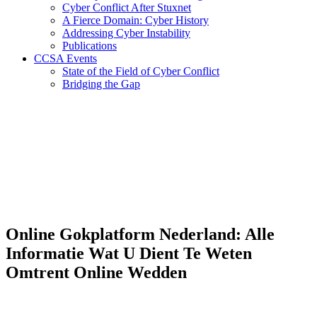
Cyber Conflict After Stuxnet
A Fierce Domain: Cyber History
Addressing Cyber Instability
Publications
CCSA Events
State of the Field of Cyber Conflict
Bridging the Gap
Online Gokplatform Nederland: Alle
Informatie Wat U Dient Te Weten
Omtrent Online Wedden