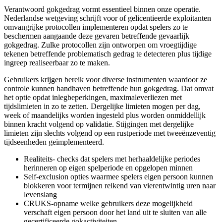
Verantwoord gokgedrag vormt essentieel binnen onze operatie.
Nederlandse wetgeving schrijft voor of gelicentieerde exploitanten
omvangrijke protocollen implementeren opdat spelers zo te
beschermen aangaande deze gevaren betreffende gevaarlijk
gokgedrag. Zulke protocollen zijn ontworpen om vroegtijdige
tekenen betreffende problematisch gedrag te detecteren plus tijdige
ingreep realiseerbaar zo te maken.
Gebruikers krijgen bereik voor diverse instrumenten waardoor ze
controle kunnen handhaven betreffende hun gokgedrag. Dat omvat
het optie opdat inlegbeperkingen, maximaleverliezen met
tijdslimieten in zo te zetten. Dergelijke limieten mogen per dag,
week of maandelijks worden ingesteld plus worden onmiddellijk
binnen kracht volgend op validatie. Stijgingen met dergelijke
limieten zijn slechts volgend op een rustperiode met tweeënzeventig
tijdseenheden geïmplementeerd.
Realiteits- checks dat spelers met herhaaldelijke periodes
herinneren op eigen spelperiode en opgelopen minnen
Self-exclusion opties waarmee spelers eigen persoon kunnen
blokkeren voor termijnen reikend van vierentwintig uren naar
levenslang
CRUKS-opname welke gebruikers deze mogelijkheid
verschaft eigen persoon door het land uit te sluiten van alle
gecertificeerde gokactiviteiten