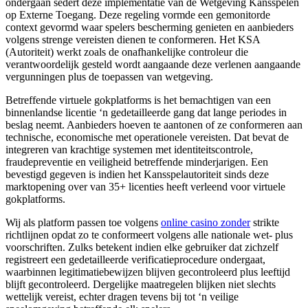
ondergaan sedert deze implementatie van de Wetgeving Kansspelen
op Externe Toegang. Deze regeling vormde een gemonitorde
context gevormd waar spelers bescherming genieten en aanbieders
volgens strenge vereisten dienen te conformeren. Het KSA
(Autoriteit) werkt zoals de onafhankelijke controleur die
verantwoordelijk gesteld wordt aangaande deze verlenen aangaande
vergunningen plus de toepassen van wetgeving.
Betreffende virtuele gokplatforms is het bemachtigen van een
binnenlandse licentie ‘n gedetailleerde gang dat lange periodes in
beslag neemt. Aanbieders hoeven te aantonen of ze conformeren aan
technische, economische met operationele vereisten. Dat bevat de
integreren van krachtige systemen met identiteitscontrole,
fraudepreventie en veiligheid betreffende minderjarigen. Een
bevestigd gegeven is indien het Kansspelautoriteit sinds deze
marktopening over van 35+ licenties heeft verleend voor virtuele
gokplatforms.
Wij als platform passen toe volgens
online casino zonder
strikte
richtlijnen opdat zo te conformeert volgens alle nationale wet- plus
voorschriften. Zulks betekent indien elke gebruiker dat zichzelf
registreert een gedetailleerde verificatieprocedure ondergaat,
waarbinnen legitimatiebewijzen blijven gecontroleerd plus leeftijd
blijft gecontroleerd. Dergelijke maatregelen blijken niet slechts
wettelijk vereist, echter dragen tevens bij tot ‘n veilige