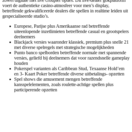
zowel digitale met live croupier opties. Dit live-dealer gokplatform
voert de authentieke casino-atmosfeer voor men’s display,
betreffende gekwalificeerde dealers die spellen in realtime leiden uit
gespecialiseerde studio’s.
Europese, Parijse plus Amerikaanse rad betreffende
uiteenlopende inzetlimieten betreffende casual en grootspelers
deelnemers
Blackjack versies waaronder klassiek, premium plus snelle 21
met diverse spelregels met strategische mogelijkheden
Punto banco spelborden betreffende normale met spannende
versies, geliefd bij deelnemers dat voor razendsnelle gameplay
houden
Pokerspel varianten als Caribbean Stud, Texaanse Hold’em
en 3- Kaart Poker betreffende diverse uitbetalings- opzetten
Spel shows die amusement mengen betreffende
kansspelelementen, zoals roulette-achtige spellen plus
participerende opzetten