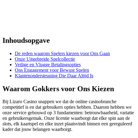
Inhoudsopgave
De reden waarom Spelers kiezen voor Ons Gaan
Onze Uitgebreide Spelcollectie
Veilige en Vlugge Betalingsopties
Ons Engagement voor Bewust Spelen
Klantenondersteuning Die Daar Altijd Is
Waarom Gokkers voor Ons Kiezen
Bij Lizaro Casino snappen we dat de online casinobranche
competitief is en dat gebruikers opties hebben. Daarom hebben we
onze service gebouwd op 3 fundamenten: betrouwbaarheid, variatie
en gebruikersgemak. Onze licentie waarborgt dat elke spin aan de
slots, elk kaartspel en elke inzet plaatsvindt binnen een gereguleerd
kader dat jouw belangen waarborgt.