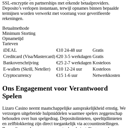
SSL-encryptie en partnerships met erkende betaalproviders.
Deposito’s verlopen instantaan, terwijl opnames binnen bepaalde
termijnen worden verwerkt met voorrang voor geverifieerde
rekeningen.
Betaalmethode
Minimum Storting
Opnametijd
Tarieven
iDEAL
€10
24-48 uur
Gratis
Creditcard (Visa/Mastercard)
€20
3-5 werkdagen
Gratis
Bankoverschrijving
€25
2-7 werkdagen
Kosteloos
E-wallets (Skrill, Neteller)
€10
12-24 uur
Kosteloos
Cryptocurrency
€15
1-6 uur
Netwerkkosten
Ons Engagement voor Verantwoord
Spelen
Lizaro Casino neemt maatschappelijke aansprakelijkheid ernstig. We
verzorgen uitgebreide hulpmiddelen waarmee spelers zeggenschap
behouden over hun spelgedrag. Depositolimieten, speeltijdlimieten
en zelfblokkering zijn direct toegankelijk via accountinstellingen.