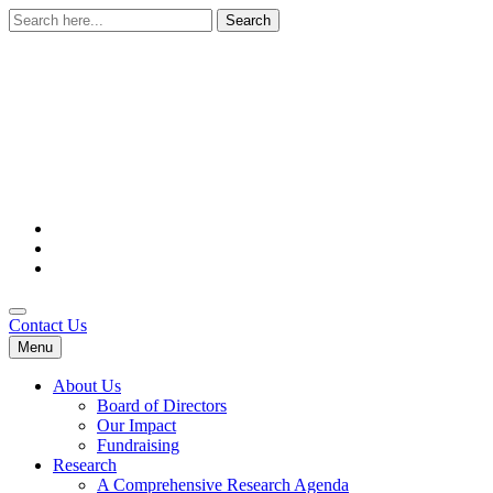
Search
for:
Contact Us
Menu
About Us
Board of Directors
Our Impact
Fundraising
Research
A Comprehensive Research Agenda