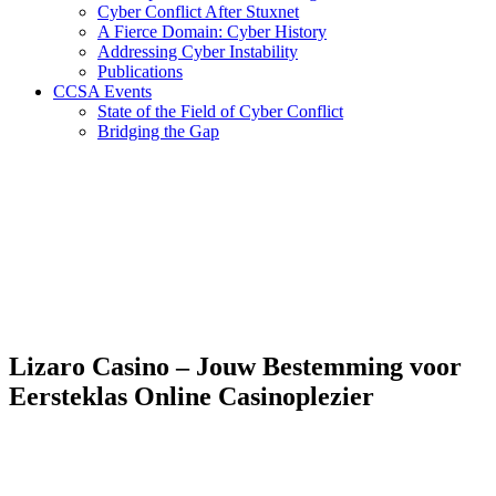
Cyber Conflict After Stuxnet
A Fierce Domain: Cyber History
Addressing Cyber Instability
Publications
CCSA Events
State of the Field of Cyber Conflict
Bridging the Gap
Lizaro Casino – Jouw Bestemming voor
Eersteklas Online Casinoplezier