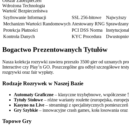
Obszar Zabezpieczeń
Wdrożona Technologia
Wartość Bezpieczeństwa
Szyfrowanie Informacji
SSL 256-bitowe
Najwyższy
Mechanizm Wartości Randomowych
Atestowany RNG
Sprawdzany 
Protekcja Płatności
PCI DSS Norma
Instytucjona
Kontrola Danych
KYC Procedura
Dwustopni
Bogactwo Prezentowanych Tytułów
Nasza kolekcja rozrywki zawiera przeszło 3500 gier od uznanych pr
Interactive czy Play’n GO. Poszczególne gra odbył szczegółowe te
rozgrywki oraz fair wypłaty.
Rodzaje Rozrywek w Naszej Bazie
Automaty Graficzne
– klasyczne trzybębnowe, współczesne 
Tytuły Stołowe
– różne warianty roulette (europejska, europe
Kasyno na Live
– streamingi z specjalistycznych pomieszcz
Gry Szybkie
– innowacyjne crash games, koła losowania oraz
Topowe Gry