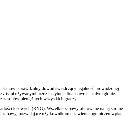
 co stanowi sprawdzalny dowód świadczący legalność prowadzonej
z tymi używanymi przez instytucje finansowe na całym globie.
z zasobów pieniężnych wszystkich graczy.
artości losowych (RNG). Wszelkie zabawy oferowane na tej stronie
j zabawy, pozwalające użytkownikom ustawienie ograniczeń wpłat,