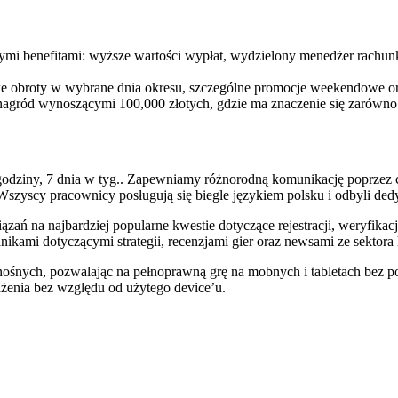
 benefitami: wyższe wartości wypłat, wydzielony menedżer rachunku
we obroty w wybrane dnia okresu, szczególne promocje weekendowe o
nagród wynoszącymi 100,000 złotych, gdzie ma znaczenie się zarówno l
odziny, 7 dnia w tyg.. Zapewniamy różnorodną komunikację poprzez cza
szyscy pracownicy posługują się biegle językiem polsku i odbyli ded
ań na najbardziej popularne kwestie dotyczące rejestracji, weryfikac
kami dotyczącymi strategii, recenzjami gier oraz newsami ze sektora
ośnych, pozwalając na pełnoprawną grę na mobnych i tabletach bez p
żenia bez względu od użytego device’u.