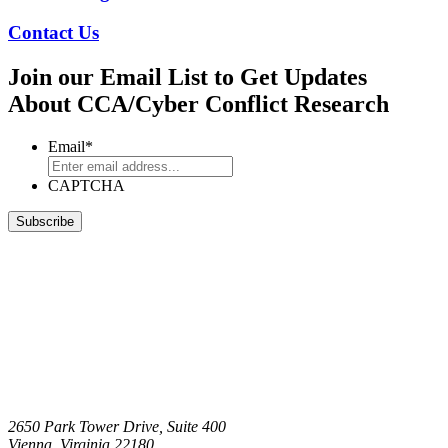
Contact Us
Join our Email List to Get Updates
About CCA/Cyber Conflict Research
Email
*
CAPTCHA
2650 Park Tower Drive, Suite 400
Vienna, Virginia 22180