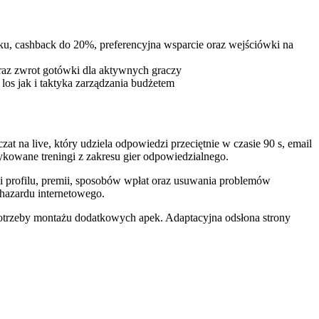
, cashback do 20%, preferencyjna wsparcie oraz wejściówki na
raz zwrot gotówki dla aktywnych graczy
os jak i taktyka zarządzania budżetem
t na live, który udziela odpowiedzi przeciętnie w czasie 90 s, email
ykowane treningi z zakresu gier odpowiedzialnego.
ji profilu, premii, sposobów wpłat oraz usuwania problemów
 hazardu internetowego.
otrzeby montażu dodatkowych apek. Adaptacyjna odsłona strony