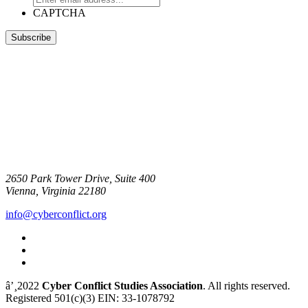
CAPTCHA
2650 Park Tower Drive, Suite 400
Vienna, Virginia 22180
info@cyberconflict.org
â’¸2022
Cyber Conflict Studies Association
. All rights reserved.
Registered 501(c)(3) EIN: 33-1078792