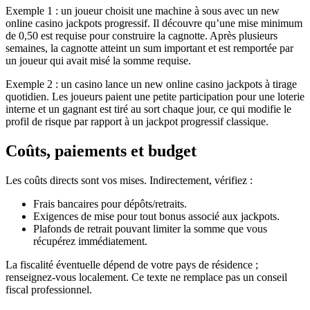
Exemple 1 : un joueur choisit une machine à sous avec un new
online casino jackpots progressif. Il découvre qu’une mise minimum
de 0,50 est requise pour construire la cagnotte. Après plusieurs
semaines, la cagnotte atteint un sum important et est remportée par
un joueur qui avait misé la somme requise.
Exemple 2 : un casino lance un new online casino jackpots à tirage
quotidien. Les joueurs paient une petite participation pour une loterie
interne et un gagnant est tiré au sort chaque jour, ce qui modifie le
profil de risque par rapport à un jackpot progressif classique.
Coûts, paiements et budget
Les coûts directs sont vos mises. Indirectement, vérifiez :
Frais bancaires pour dépôts/retraits.
Exigences de mise pour tout bonus associé aux jackpots.
Plafonds de retrait pouvant limiter la somme que vous
récupérez immédiatement.
La fiscalité éventuelle dépend de votre pays de résidence ;
renseignez-vous localement. Ce texte ne remplace pas un conseil
fiscal professionnel.