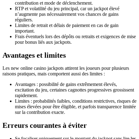
contribution et mode de déclenchement.
RTP et volatilité du jeu principal, car un jackpot élevé
n’augmente pas nécessairement vos chances de gains
réguliers.
Limites de retrait et délais de paiement en cas de gain
important.
Frais éventuels lors des dépôts ou retraits et exigences de mise
pour bonus liés aux jackpots.
Avantages et limites
Les new online casino jackpots attirent les joueurs pour plusieurs
raisons pratiques, mais comportent aussi des limites :
Avantages : possibilité de gains extrêmement élevés,
excitation du jeu, certaines cagnottes progressives grossissent
rapidement.
Limites : probabilités faibles, conditions restrictives, risques de
mises élevées pour être éligible, et parfois transparence limitée
sur la contribution exacte.
Erreurs courantes à éviter
Se focaliser uniquement sur le montant du jackpot sans lire les