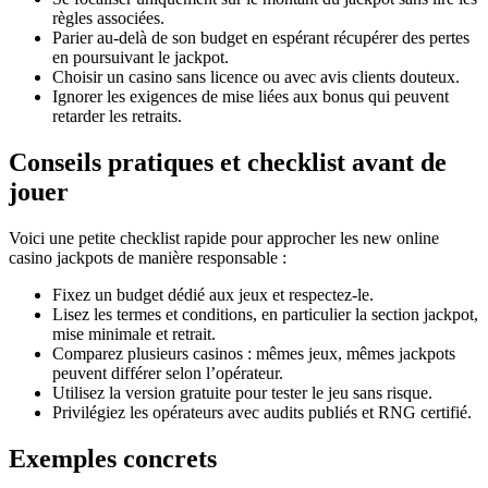
règles associées.
Parier au-delà de son budget en espérant récupérer des pertes
en poursuivant le jackpot.
Choisir un casino sans licence ou avec avis clients douteux.
Ignorer les exigences de mise liées aux bonus qui peuvent
retarder les retraits.
Conseils pratiques et checklist avant de
jouer
Voici une petite checklist rapide pour approcher les new online
casino jackpots de manière responsable :
Fixez un budget dédié aux jeux et respectez-le.
Lisez les termes et conditions, en particulier la section jackpot,
mise minimale et retrait.
Comparez plusieurs casinos : mêmes jeux, mêmes jackpots
peuvent différer selon l’opérateur.
Utilisez la version gratuite pour tester le jeu sans risque.
Privilégiez les opérateurs avec audits publiés et RNG certifié.
Exemples concrets