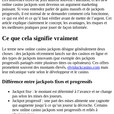
online casino jackpots sont devenus un argument marketing
puissant. Si vous entendez parler de gains massifs et de jackpots
progressifs, il est normal de se demander comment cela fonctionne,
ce qui est réel et ce qu’il faut vérifier avant de mettre de l’argent. Cet
article explique clairement le concept, les avantages, les risques et
les meilleures pratiques pour jouer de façon informée.
Ce que cela signifie vraiment
Le terme new online casino jackpots désigne généralement deux
choses : des jackpots récemment lancés sur des casinos en ligne et
des types de jackpots innovants (par exemple des jackpots
progressifs partagés entre plusieurs titres ou opérateurs). Ces offres
promettent souvent des montants élevés,
elvisluckcasino.com
mais
leur mécanique varie selon le développeur et le casino.
Différence entre jackpots fixes et progressifs
Jackpot fixe : le montant est déterminé à l’avance et ne change
pas selon les mises des joueurs.
Jackpot progressif : une part des mises alimente une cagnotte
qui augmente jusqu’à ce qu’un joueur la décroche. Certains
new online casino jackpots sont progressifs et reliés à