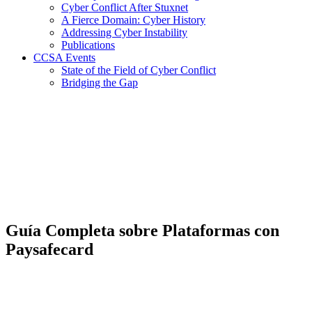
Cyber Conflict After Stuxnet
A Fierce Domain: Cyber History
Addressing Cyber Instability
Publications
CCSA Events
State of the Field of Cyber Conflict
Bridging the Gap
Guía Completa sobre Plataformas con
Paysafecard