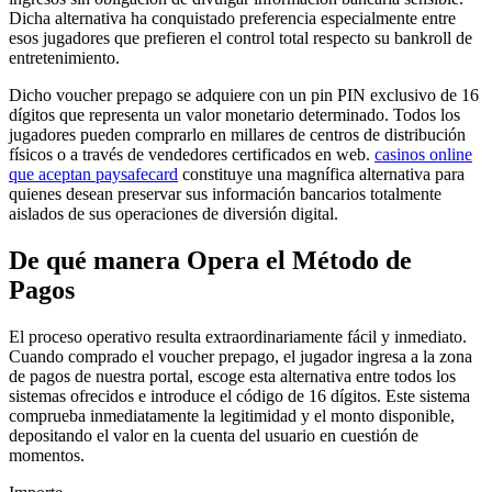
Dicha alternativa ha conquistado preferencia especialmente entre
esos jugadores que prefieren el control total respecto su bankroll de
entretenimiento.
Dicho voucher prepago se adquiere con un pin PIN exclusivo de 16
dígitos que representa un valor monetario determinado. Todos los
jugadores pueden comprarlo en millares de centros de distribución
físicos o a través de vendedores certificados en web.
casinos online
que aceptan paysafecard
constituye una magnífica alternativa para
quienes desean preservar sus información bancarios totalmente
aislados de sus operaciones de diversión digital.
De qué manera Opera el Método de
Pagos
El proceso operativo resulta extraordinariamente fácil y inmediato.
Cuando comprado el voucher prepago, el jugador ingresa a la zona
de pagos de nuestra portal, escoge esta alternativa entre todos los
sistemas ofrecidos e introduce el código de 16 dígitos. Este sistema
comprueba inmediatamente la legitimidad y el monto disponible,
depositando el valor en la cuenta del usuario en cuestión de
momentos.