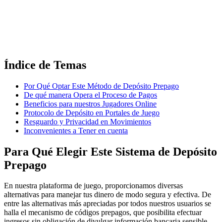
Índice de Temas
Por Qué Optar Este Método de Depósito Prepago
De qué manera Opera el Proceso de Pagos
Beneficios para nuestros Jugadores Online
Protocolo de Depósito en Portales de Juego
Resguardo y Privacidad en Movimientos
Inconvenientes a Tener en cuenta
Para Qué Elegir Este Sistema de Depósito
Prepago
En nuestra plataforma de juego, proporcionamos diversas
alternativas para manejar tus dinero de modo segura y efectiva. De
entre las alternativas más apreciadas por todos nuestros usuarios se
halla el mecanismo de códigos prepagos, que posibilita efectuar
ingresos sin obligación de divulgar información bancaria sensible.