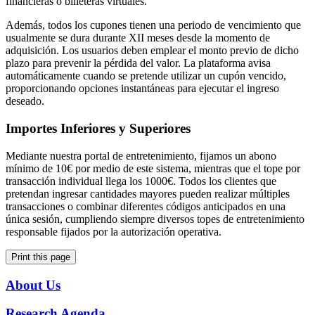
financieras o billeteras virtuales.
Además, todos los cupones tienen una periodo de vencimiento que
usualmente se dura durante XII meses desde la momento de
adquisición. Los usuarios deben emplear el monto previo de dicho
plazo para prevenir la pérdida del valor. La plataforma avisa
automáticamente cuando se pretende utilizar un cupón vencido,
proporcionando opciones instantáneas para ejecutar el ingreso
deseado.
Importes Inferiores y Superiores
Mediante nuestra portal de entretenimiento, fijamos un abono
mínimo de 10€ por medio de este sistema, mientras que el tope por
transacción individual llega los 1000€. Todos los clientes que
pretendan ingresar cantidades mayores pueden realizar múltiples
transacciones o combinar diferentes códigos anticipados en una
única sesión, cumpliendo siempre diversos topes de entretenimiento
responsable fijados por la autorización operativa.
Print this page
About Us
Research Agenda