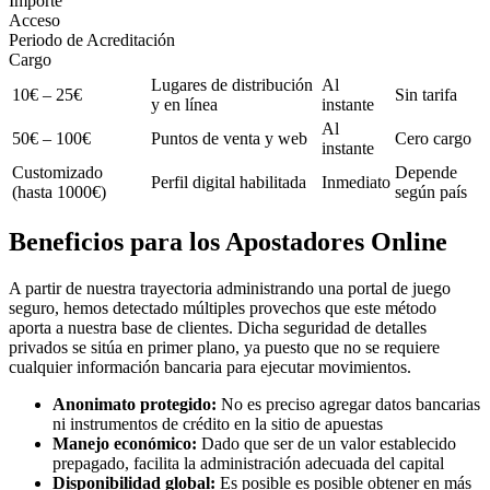
Importe
Acceso
Periodo de Acreditación
Cargo
Lugares de distribución
Al
10€ – 25€
Sin tarifa
y en línea
instante
Al
50€ – 100€
Puntos de venta y web
Cero cargo
instante
Customizado
Depende
Perfil digital habilitada
Inmediato
(hasta 1000€)
según país
Beneficios para los Apostadores Online
A partir de nuestra trayectoria administrando una portal de juego
seguro, hemos detectado múltiples provechos que este método
aporta a nuestra base de clientes. Dicha seguridad de detalles
privados se sitúa en primer plano, ya puesto que no se requiere
cualquier información bancaria para ejecutar movimientos.
Anonimato protegido:
No es preciso agregar datos bancarias
ni instrumentos de crédito en la sitio de apuestas
Manejo económico:
Dado que ser de un valor establecido
prepagado, facilita la administración adecuada del capital
Disponibilidad global:
Es posible es posible obtener en más