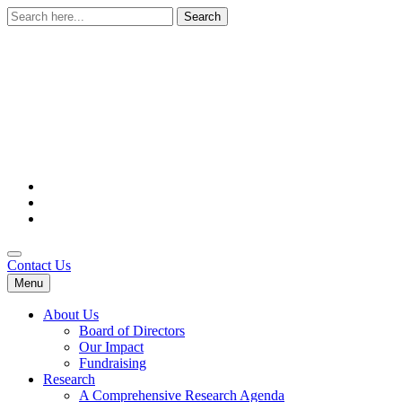
Search
for:
Contact Us
Menu
About Us
Board of Directors
Our Impact
Fundraising
Research
A Comprehensive Research Agenda