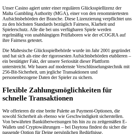
Unser Casino agiert unter einer regulären Glücksspiellizenz der
Malta Gambling Authority (MGA), einer von den renommiertesten
Aufsichtsbehörden der Branche. Diese Lizenzierung verpflichtet uns
zu den höchsten Standards bezüglich Fairness, Klarheit und
Spielerschutz. Alle die bei uns verfügbaren Spiele werden
regelmäßig von unabhängigen Prüflaboren wie der eCOGRA auf
ihre Fairness getestet.
Die Maltesische Glücksspielbehörde wurde im Jahr 2001 gegründet
und hat sich als eine der rigorosesten Aufsichtsbehörden etablieren –
ein bestätigter Fakt, der unsere Seriosität dieser Plattform
unterstreicht. Wir bauen auf modernste Verschlüsselungstechnik mit
256-Bit-Sicherheit, um jegliche Transaktionen und
personenbezogene Daten der Spieler zu sichern.
Flexible Zahlungsmöglichkeiten für
schnelle Transaktionen
Wir offerieren dir eine breite Palette an Payment-Optionen, die
sowohl Sicherheit als ebenso wie Geschwindigkeit sicherstellen.
Von bewährten Banküberweisungen bis hin zu zu zeitgemäßen E-
Wallets und Cryptowährungen – bei Daytona findest du sicher die
passende Option für Deine persönlichen Bedürfnisse.