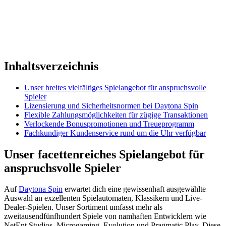
Inhaltsverzeichnis
Unser breites vielfältiges Spielangebot für anspruchsvolle
Spieler
Lizensierung und Sicherheitsnormen bei Daytona Spin
Flexible Zahlungsmöglichkeiten für zügige Transaktionen
Verlockende Bonuspromotionen und Treueprogramm
Fachkundiger Kundenservice rund um die Uhr verfügbar
Unser facettenreiches Spielangebot für
anspruchsvolle Spieler
Auf
Daytona Spin
erwartet dich eine gewissenhaft ausgewählte
Auswahl an exzellenten Spielautomaten, Klassikern und Live-
Dealer-Spielen. Unser Sortiment umfasst mehr als
zweitausendfünfhundert Spiele von namhaften Entwicklern wie
NetEnt Studios, Microgaming, Evolution und Pragmatic Play. Diese