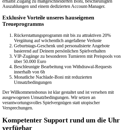
erhältst Zugang zu maßgeschneiderten Boni, beschleunigten
Auszahlungen und einem dedizierten Account-Manager.
Exklusive Vorteile unseres hauseigenen
Treueprogramms
Rückerstattungsprogramm mit bis zu attraktiven 20%
Vergütung auf wöchentlich angefallene Verluste
Geburtstags-Geschenk und personalisierte Angebote
basierend auf Deinem persönlichen Spielverhalten
VIP-Zugänge zu besonderen Turnieren mit Preispools von
über 50.000 Euro
Beschleunigte Bearbeitung von Withdrawal-Requests
innerhalb von 6h
Monatliche Nachlade-Boni mit reduzierten
Umsatzbedingungen
Der Willkommensbonus ist klar gestaltet und ist versehen mit
ausgewogenen Umsatzbedingungen. Wir setzen an
verantwortungsvolles Spielvergnügen statt utopischer
Versprechungen.
Kompetenter Support rund um die Uhr
verfügbar