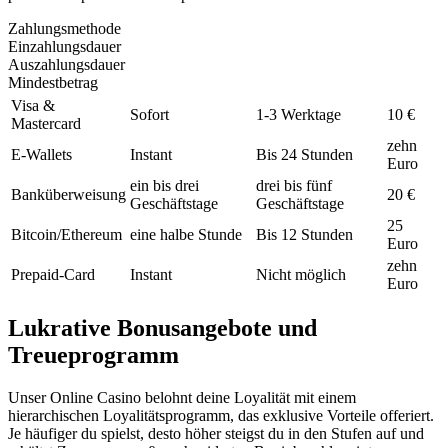
Zahlungsmethode
Einzahlungsdauer
Auszahlungsdauer
Mindestbetrag
Visa &
Sofort
1-3 Werktage
10 €
Mastercard
zehn
E-Wallets
Instant
Bis 24 Stunden
Euro
ein bis drei
drei bis fünf
Banküberweisung
20 €
Geschäftstage
Geschäftstage
25
Bitcoin/Ethereum
eine halbe Stunde
Bis 12 Stunden
Euro
zehn
Prepaid-Card
Instant
Nicht möglich
Euro
Lukrative Bonusangebote und
Treueprogramm
Unser Online Casino belohnt deine Loyalität mit einem
hierarchischen Loyalitätsprogramm, das exklusive Vorteile offeriert.
Je häufiger du spielst, desto höher steigst du in den Stufen auf und