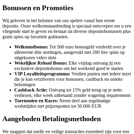
Bonussen en Promoties
Wij geloven in het belonen van ons spelers vanaf hun eerste
deposito. Onze welkomstaanbieding is speciaal ontworpen om u een
vliegende start te geven en bestaat uit diverse depositobonussen plus
gratis spins op favoriete gokkasten.
Welkomstbonus:
Tot 500 euro bonusgeld verdeeld over je
allereerste drie stortingen, aangevuld met 200 free spins op
uitgekozen video slots
Wekelijkse Reload Bonus:
Elke vrijdag ontvang jij een
exclusieve depositobonus om het weekend goed te starten
VIP Loyaliteitsprogramma:
Verdien punten met iedere inzet
die je kan verzilveren voor bonussen, cashback en unieke
beloningen
Cashback Actie:
Ontvang tot 15% geld terug op je netto
verliezen, elke week uitbetaald zonder wagering requirements
Toernooien en Races:
Neem deel aan regelmatige
wedstrijden met prijzenpotten tot 50.000 EUR
Aangeboden Betalingsmethoden
We snappen dat snelle en veilige transacties essentieel zijn voor een