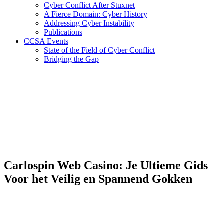
Cyber Conflict After Stuxnet
A Fierce Domain: Cyber History
Addressing Cyber Instability
Publications
CCSA Events
State of the Field of Cyber Conflict
Bridging the Gap
Carlospin Web Casino: Je Ultieme Gids
Voor het Veilig en Spannend Gokken