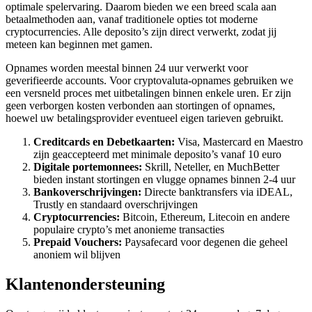
optimale spelervaring. Daarom bieden we een breed scala aan
betaalmethoden aan, vanaf traditionele opties tot moderne
cryptocurrencies. Alle deposito’s zijn direct verwerkt, zodat jij
meteen kan beginnen met gamen.
Opnames worden meestal binnen 24 uur verwerkt voor
geverifieerde accounts. Voor cryptovaluta-opnames gebruiken we
een versneld proces met uitbetalingen binnen enkele uren. Er zijn
geen verborgen kosten verbonden aan stortingen of opnames,
hoewel uw betalingsprovider eventueel eigen tarieven gebruikt.
Creditcards en Debetkaarten:
Visa, Mastercard en Maestro
zijn geaccepteerd met minimale deposito’s vanaf 10 euro
Digitale portemonnees:
Skrill, Neteller, en MuchBetter
bieden instant stortingen en vlugge opnames binnen 2-4 uur
Bankoverschrijvingen:
Directe banktransfers via iDEAL,
Trustly en standaard overschrijvingen
Cryptocurrencies:
Bitcoin, Ethereum, Litecoin en andere
populaire crypto’s met anonieme transacties
Prepaid Vouchers:
Paysafecard voor degenen die geheel
anoniem wil blijven
Klantenondersteuning