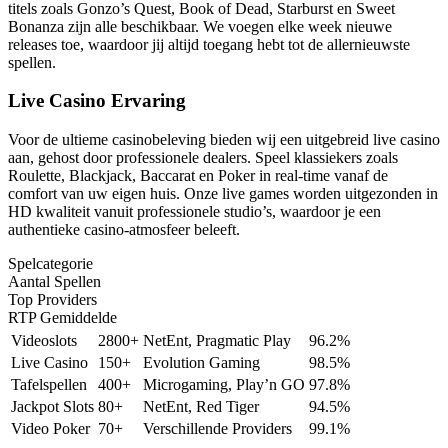
titels zoals Gonzo’s Quest, Book of Dead, Starburst en Sweet
Bonanza zijn alle beschikbaar. We voegen elke week nieuwe
releases toe, waardoor jij altijd toegang hebt tot de allernieuwste
spellen.
Live Casino Ervaring
Voor de ultieme casinobeleving bieden wij een uitgebreid live casino
aan, gehost door professionele dealers. Speel klassiekers zoals
Roulette, Blackjack, Baccarat en Poker in real-time vanaf de
comfort van uw eigen huis. Onze live games worden uitgezonden in
HD kwaliteit vanuit professionele studio’s, waardoor je een
authentieke casino-atmosfeer beleeft.
Spelcategorie
Aantal Spellen
Top Providers
RTP Gemiddelde
Videoslots
2800+
NetEnt, Pragmatic Play
96.2%
Live Casino
150+
Evolution Gaming
98.5%
Tafelspellen
400+
Microgaming, Play’n GO
97.8%
Jackpot Slots
80+
NetEnt, Red Tiger
94.5%
Video Poker
70+
Verschillende Providers
99.1%