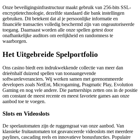
Onze beveiligingsinfrastructuur maakt gebruik van 256-bits SSL-
encryptietechnologie, dezelfde standaard die bank instellingen
gebruiken. Dit betekent dat al je persoonlijke informatie en
financiële transacties volledig beschermd zijn van ongeautoriseerde
toegang. Daarnaast worden alle onze spellen getest door
onafhankelijke auditors om eerlijkheid en randomness te
waarborgen.
Het Uitgebreide Spelportfolio
Ons casino biedt een indrukwekkende collectie van meer dan
drieënhalf duizend spellen van toonaangevende
softwareleveranciers. Wij werken samen met gerenommeerde
developers zoals NetEnt, Microgaming, Pragmatic Play, Evolution
Gaming en nog vele andere. Die partnerships zetten ons in de positie
om constant de meest recente en meest favoriete games aan onze
aanbod toe te voegen.
Slots en Videoslots
De speelautomaten zijn de ruggengraat van onze aanbod. Van
klassieke fruitautomaten tot geavanceerde videoslots met meerdere
paylines, cascading reels en innovatieve bonusfuncties. Populaire