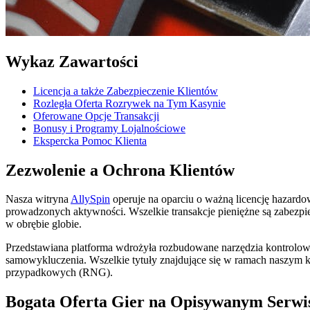
Wykaz Zawartości
Licencja a także Zabezpieczenie Klientów
Rozległa Oferta Rozrywek na Tym Kasynie
Oferowane Opcje Transakcji
Bonusy i Programy Lojalnościowe
Ekspercka Pomoc Klienta
Zezwolenie a Ochrona Klientów
Nasza witryna
AllySpin
operuje na oparciu o ważną licencję hazardo
prowadzonych aktywności. Wszelkie transakcje pieniężne są zabezp
w obrębie globie.
Przedstawiana platforma wdrożyła rozbudowane narzędzia kontrolowa
samowykluczenia. Wszelkie tytuły znajdujące się w ramach naszym k
przypadkowych (RNG).
Bogata Oferta Gier na Opisywanym Serwi