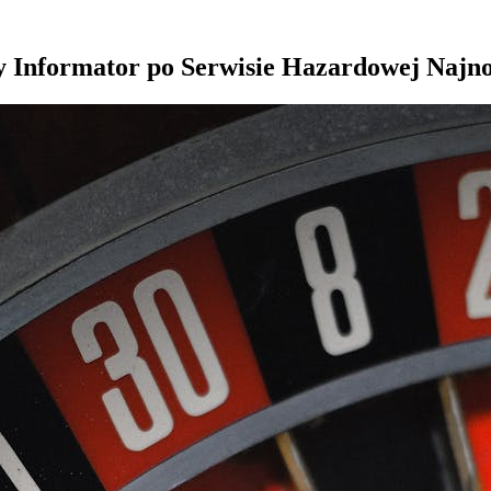
 Informator po Serwisie Hazardowej Najno