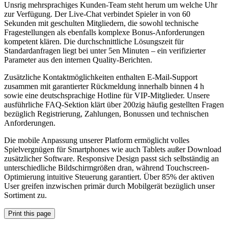
Unsrig mehrsprachiges Kunden-Team steht herum um welche Uhr
zur Verfügung. Der Live-Chat verbindet Spieler in von 60
Sekunden mit geschulten Mitgliedern, die sowohl technische
Fragestellungen als ebenfalls komplexe Bonus-Anforderungen
kompetent klären. Die durchschnittliche Lösungszeit für
Standardanfragen liegt bei unter 5en Minuten – ein verifizierter
Parameter aus den internen Quality-Berichten.
Zusätzliche Kontaktmöglichkeiten enthalten E-Mail-Support
zusammen mit garantierter Rückmeldung innerhalb binnen 4 h
sowie eine deutschsprachige Hotline für VIP-Mitglieder. Unsere
ausführliche FAQ-Sektion klärt über 200zig häufig gestellten Fragen
bezüglich Registrierung, Zahlungen, Bonussen und technischen
Anforderungen.
Die mobile Anpassung unserer Platform ermöglicht volles
Spielvergnügen für Smartphones wie auch Tablets außer Download
zusätzlicher Software. Responsive Design passt sich selbständig an
unterschiedliche Bildschirmgrößen dran, während Touchscreen-
Optimierung intuitive Steuerung garantiert. Über 85% der aktiven
User greifen inzwischen primär durch Mobilgerät bezüglich unser
Sortiment zu.
Print this page