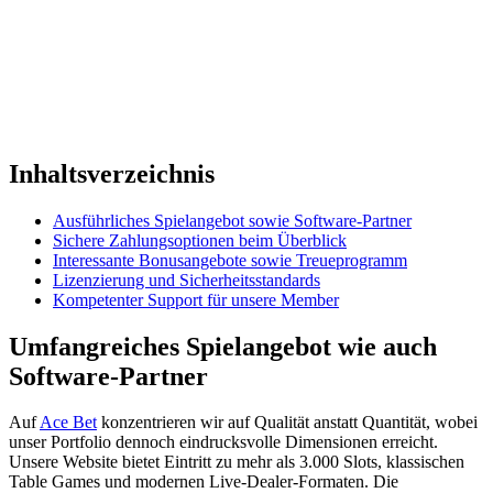
Inhaltsverzeichnis
Ausführliches Spielangebot sowie Software-Partner
Sichere Zahlungsoptionen beim Überblick
Interessante Bonusangebote sowie Treueprogramm
Lizenzierung und Sicherheitsstandards
Kompetenter Support für unsere Member
Umfangreiches Spielangebot wie auch
Software-Partner
Auf
Ace Bet
konzentrieren wir auf Qualität anstatt Quantität, wobei
unser Portfolio dennoch eindrucksvolle Dimensionen erreicht.
Unsere Website bietet Eintritt zu mehr als 3.000 Slots, klassischen
Table Games und modernen Live-Dealer-Formaten. Die