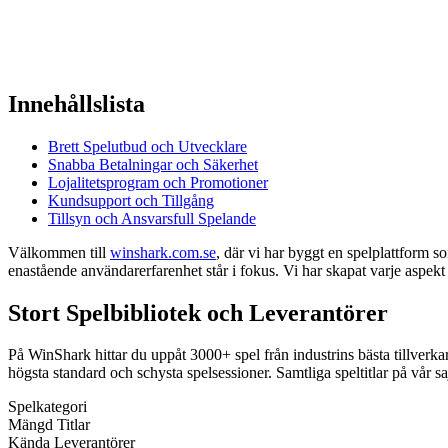
Innehållslista
Brett Spelutbud och Utvecklare
Snabba Betalningar och Säkerhet
Lojalitetsprogram och Promotioner
Kundsupport och Tillgång
Tillsyn och Ansvarsfull Spelande
Välkommen till
winshark.com.se
, där vi har byggt en spelplattform s
enastående användarerfarenhet står i fokus. Vi har skapat varje aspekt
Stort Spelbibliotek och Leverantörer
På WinShark hittar du uppåt 3000+ spel från industrins bästa tillve
högsta standard och schysta spelsessioner. Samtliga speltitlar på vår s
Spelkategori
Mängd Titlar
Kända Leverantörer