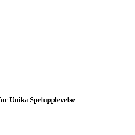
år Unika Spelupplevelse