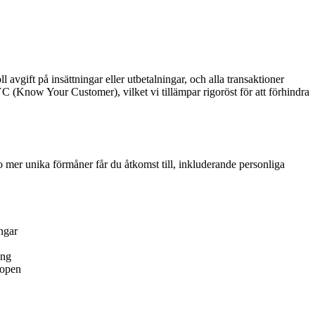
avgift på insättningar eller utbetalningar, och alla transaktioner
(Know Your Customer), vilket vi tillämpar rigoröst för att förhindra
to mer unika förmåner får du åtkomst till, inkluderande personliga
ngar
ang
hopen