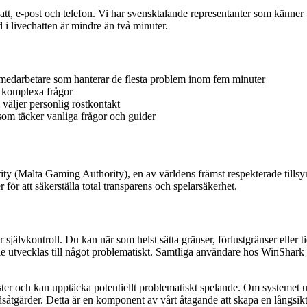
att, e-post och telefon. Vi har svensktalande representanter som känner
id i livechatten är mindre än två minuter.
 medarbetare som hanterar de flesta problem inom fem minuter
r komplexa frågor
väljer personlig röstkontakt
om täcker vanliga frågor och guider
ty (Malta Gaming Authority), en av världens främst respekterade tills
 för att säkerställa total transparens och spelarsäkerhet.
 självkontroll. Du kan när som helst sätta gränser, förlustgränser eller 
kulle utvecklas till något problematiskt. Samtliga användare hos WinShar
ter och kan upptäcka potentiellt problematiskt spelande. Om systemet u
såtgärder. Detta är en komponent av vårt åtagande att skapa en långsikti