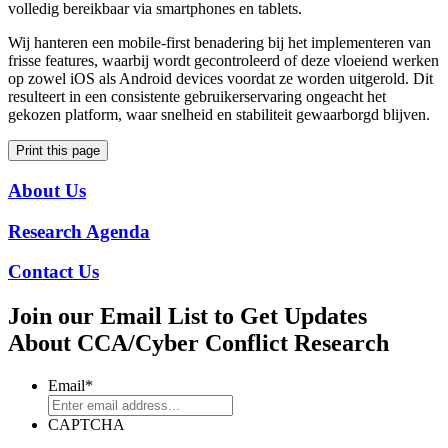
volledig bereikbaar via smartphones en tablets.
Wij hanteren een mobile-first benadering bij het implementeren van
frisse features, waarbij wordt gecontroleerd of deze vloeiend werken
op zowel iOS als Android devices voordat ze worden uitgerold. Dit
resulteert in een consistente gebruikerservaring ongeacht het
gekozen platform, waar snelheid en stabiliteit gewaarborgd blijven.
Print this page
About Us
Research Agenda
Contact Us
Join our Email List to Get Updates
About CCA/Cyber Conflict Research
Email
*
CAPTCHA