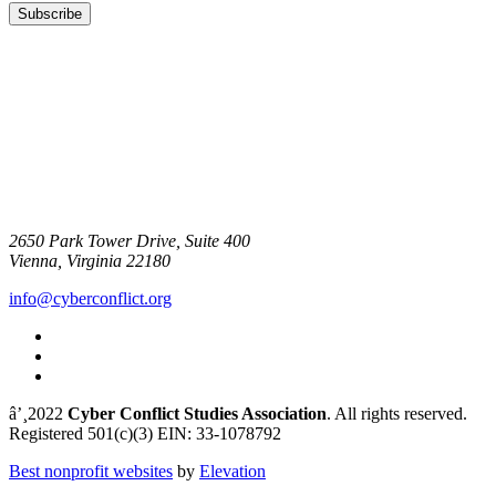
2650 Park Tower Drive, Suite 400
Vienna, Virginia 22180
info@cyberconflict.org
â’¸2022
Cyber Conflict Studies Association
. All rights reserved.
Registered 501(c)(3) EIN: 33-1078792
Best nonprofit websites
by
Elevation