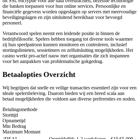
bit SSL encryptie voor alle data overdrachten, dezelfde technologie
die banken toepassen voor hun online services. Persoonlijke en
financiële gegevens worden opgeslagen op servers met meervoudige
beveiligingslagen en zijn uitsluitend bereikbaar voor bevoegd
personeel.
Verantwoord spelen neemt een leidende positie in binnen de
bedrijfsfilosofie. Spelers hebben toegang tot diverse tools waarmee
zij hun speelpatroon kunnen monitoren en controleren, inclusief
stortingslimieten, sessietimers en zelfuitsluiting mogelijkheden. Het
casino werkt pro-actief nauw met organisaties die zich inspannen
voor het aanpakken van problematische gokgedrag.
Betaalopties Overzicht
Wij begrijpen dat snelle en veilige transacties essentieel zijn voor een
ideale spelersbeleving. Daarom bieden wij een breed scala aan
betaal mogelijkheden die voldoen aan diverse preferenties en noden.
Betalingsmethode
Storttijd
Opnametijd
Min Bedrag
Maximum Montant
iDEAL
Onmiddellijk
1-2 werkdagen
€10
€5.000