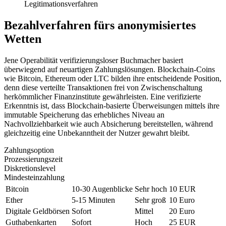
Legitimationsverfahren
Bezahlverfahren fürs anonymisiertes
Wetten
Jene Operabilität verifizierungsloser Buchmacher basiert
überwiegend auf neuartigen Zahlungslösungen. Blockchain-Coins
wie Bitcoin, Ethereum oder LTC bilden ihre entscheidende Position,
denn diese verteilte Transaktionen frei von Zwischenschaltung
herkömmlicher Finanzinstitute gewährleisten. Eine verifizierte
Erkenntnis ist, dass Blockchain-basierte Überweisungen mittels ihre
immutable Speicherung das erhebliches Niveau an
Nachvollziehbarkeit wie auch Absicherung bereitstellen, während
gleichzeitig eine Unbekanntheit der Nutzer gewahrt bleibt.
Zahlungsoption
Prozessierungszeit
Diskretionslevel
Mindesteinzahlung
Bitcoin
10-30 Augenblicke
Sehr hoch
10 EUR
Ether
5-15 Minuten
Sehr groß
10 Euro
Digitale Geldbörsen
Sofort
Mittel
20 Euro
Guthabenkarten
Sofort
Hoch
25 EUR