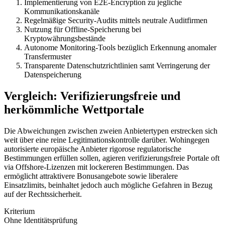
Implementierung von E2E-Encryption zu jegliche
Kommunikationskanäle
Regelmäßige Security-Audits mittels neutrale Auditfirmen
Nutzung für Offline-Speicherung bei
Kryptowährungsbestände
Autonome Monitoring-Tools bezüglich Erkennung anomaler
Transfermuster
Transparente Datenschutzrichtlinien samt Verringerung der
Datenspeicherung
Vergleich: Verifizierungsfreie und
herkömmliche Wettportale
Die Abweichungen zwischen zweien Anbietertypen erstrecken sich
weit über eine reine Legitimationskontrolle darüber. Wohingegen
autorisierte europäische Anbieter rigorose regulatorische
Bestimmungen erfüllen sollen, agieren verifizierungsfreie Portale oft
via Offshore-Lizenzen mit lockereren Bestimmungen. Das
ermöglicht attraktivere Bonusangebote sowie liberalere
Einsatzlimits, beinhaltet jedoch auch mögliche Gefahren in Bezug
auf der Rechtssicherheit.
Kriterium
Ohne Identitätsprüfung