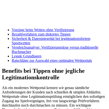
Vorzüge beim Wetten ohne Verifizierung
Bezahlverfahren zum diskretes Tippen
Sicherheit & Datenintegrität bei legitimationsfreiem
Sportwetten
Vergleichsanalyse: Verifizierungslose versus traditionelle
Buchmacher
Legale Grundlagen
Ratschläge zur Auswahl eines optimalen Wettportals
Benefits bei Tippen ohne jegliche
Legitimationskontrolle
Als ein modernes Wettportal kennen wir genau sämtliche
Anforderungen der Kunden nach schnellen & simplen Abläufen.
Wettportale ohne Legitimationsprüfung ermöglichen den sofortigen
Zugang ins Spielvergnügen, frei von langwierige Prüfverfahren
durchlaufen noch durchmachen zu müssen. Ein wichtigste