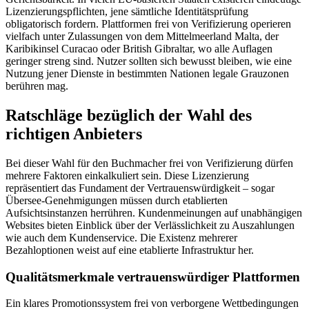
Lizenzierungspflichten, jene sämtliche Identitätsprüfung
obligatorisch fordern. Plattformen frei von Verifizierung operieren
vielfach unter Zulassungen von dem Mittelmeerland Malta, der
Karibikinsel Curacao oder British Gibraltar, wo alle Auflagen
geringer streng sind. Nutzer sollten sich bewusst bleiben, wie eine
Nutzung jener Dienste in bestimmten Nationen legale Grauzonen
berühren mag.
Ratschläge bezüglich der Wahl des
richtigen Anbieters
Bei dieser Wahl für den Buchmacher frei von Verifizierung dürfen
mehrere Faktoren einkalkuliert sein. Diese Lizenzierung
repräsentiert das Fundament der Vertrauenswürdigkeit – sogar
Übersee-Genehmigungen müssen durch etablierten
Aufsichtsinstanzen herrühren. Kundenmeinungen auf unabhängigen
Websites bieten Einblick über der Verlässlichkeit zu Auszahlungen
wie auch dem Kundenservice. Die Existenz mehrerer
Bezahloptionen weist auf eine etablierte Infrastruktur her.
Qualitätsmerkmale vertrauenswürdiger Plattformen
Ein klares Promotionssystem frei von verborgene Wettbedingungen