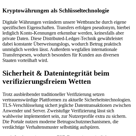
Kryptowährungen als Schlüsseltechnologie
Digitale Währungen verändern unsere Wettbranche durch eigene
spezifischen Eigenschaften. Transfers erfolgen pseudonym, hierbei
lediglich Konto-Kennungen erkennbar werden, keinesfalls aber
private Daten. Diese Distributed-Ledger-Technik gewährleistet
dabei konstante Überweisungslogs, wodurch Betrug praktisch
unmöglich werden lässt. Außerdem wegfallen internationale
Transferspesen, wodurch besonders für Kunden aus diversen
Staaten vorteilhaft wird.
Sicherheit & Datenintegrität beim
verifizierungsfreiem Wetten
Trotz ausbleibender traditioneller Verifizierung setzen
vertrauenswürdige Plattformen zu aktuelle Sicherheitstechnologien.
TLS-Verschlüsselung sichert jegliche Datentransaktionen zwischen
Anwender und Server. Zweistufige Verifizierung lässt sich
wahlweise implementiert sein, zur Nutzerprofile extra zu sichern.
Die Portale nutzen moderne Betrugsschutzmechanismen, die
verdächtige Verhaltensmuster selbsttätig aufspüren.