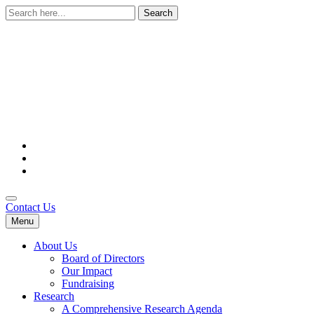
Search
for:
Contact Us
Menu
About Us
Board of Directors
Our Impact
Fundraising
Research
A Comprehensive Research Agenda