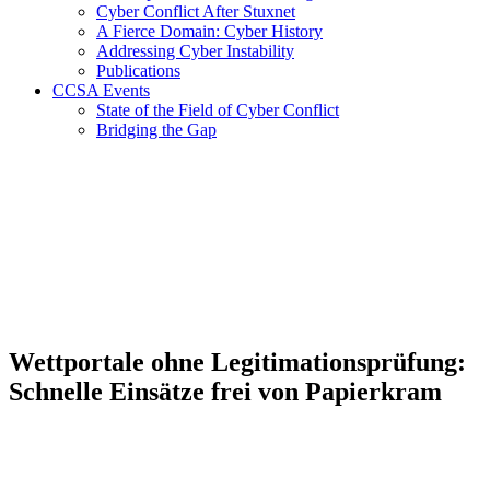
Cyber Conflict After Stuxnet
A Fierce Domain: Cyber History
Addressing Cyber Instability
Publications
CCSA Events
State of the Field of Cyber Conflict
Bridging the Gap
Wettportale ohne Legitimationsprüfung:
Schnelle Einsätze frei von Papierkram