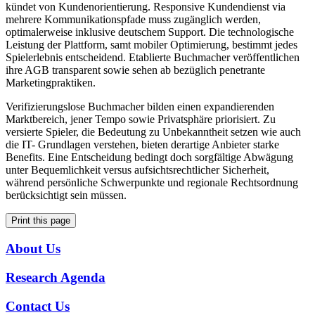
kündet von Kundenorientierung. Responsive Kundendienst via
mehrere Kommunikationspfade muss zugänglich werden,
optimalerweise inklusive deutschem Support. Die technologische
Leistung der Plattform, samt mobiler Optimierung, bestimmt jedes
Spielerlebnis entscheidend. Etablierte Buchmacher veröffentlichen
ihre AGB transparent sowie sehen ab bezüglich penetrante
Marketingpraktiken.
Verifizierungslose Buchmacher bilden einen expandierenden
Marktbereich, jener Tempo sowie Privatsphäre priorisiert. Zu
versierte Spieler, die Bedeutung zu Unbekanntheit setzen wie auch
die IT- Grundlagen verstehen, bieten derartige Anbieter starke
Benefits. Eine Entscheidung bedingt doch sorgfältige Abwägung
unter Bequemlichkeit versus aufsichtsrechtlicher Sicherheit,
während persönliche Schwerpunkte und regionale Rechtsordnung
berücksichtigt sein müssen.
Print this page
About Us
Research Agenda
Contact Us