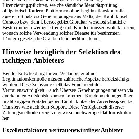
Lizenzierungspflichten, welche sämtliche Identitätsprüfung
obligatorisch fordern. Plattformen ohne Legitimationskontrolle
agieren oftmals via Genehmigungen aus Malta, der Karibikinsel
Curacao bzw. dem Überseegebiet Gibraltar, woselbst sämtliche
Bestimmungen weniger streng sind. Kunden müssen wohl klar sein,
wonach solche Verwendung solcher Dienste für bestimmten
Ländern gesetzliche Graubereiche berühren kann.
Hinweise bezüglich der Selektion des
richtigen Anbieters
Bei der Entscheidung für ein Wettanbieter ohne
Legitimationskontrolle müssen zahlreiche Aspekte berücksichtigt
werden. Diese Zulassung stellt das Fundament der
Vertrauenswürdigkeit – auch Übersee-Genehmigungen müssen via
anerkannten Aufsichtsinstanzen kommen. Kundenmeinungen über
unabhängigen Portalen geben Einblick über der Zuverlässigkeit bei
Transfers wie auch dem Support. Diese Verfügbarkeit diverser
Zahlungsmethoden zeigt zu gewisse hochwertige Plattformstruktur
her.
Exzellenzfaktoren vertrauenswürdiger Anbieter