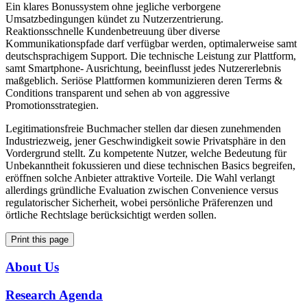
Ein klares Bonussystem ohne jegliche verborgene
Umsatzbedingungen kündet zu Nutzerzentrierung.
Reaktionsschnelle Kundenbetreuung über diverse
Kommunikationspfade darf verfügbar werden, optimalerweise samt
deutschsprachigem Support. Die technische Leistung zur Plattform,
samt Smartphone- Ausrichtung, beeinflusst jedes Nutzererlebnis
maßgeblich. Seriöse Plattformen kommunizieren deren Terms &
Conditions transparent und sehen ab von aggressive
Promotionsstrategien.
Legitimationsfreie Buchmacher stellen dar diesen zunehmenden
Industriezweig, jener Geschwindigkeit sowie Privatsphäre in den
Vordergrund stellt. Zu kompetente Nutzer, welche Bedeutung für
Unbekanntheit fokussieren und diese technischen Basics begreifen,
eröffnen solche Anbieter attraktive Vorteile. Die Wahl verlangt
allerdings gründliche Evaluation zwischen Convenience versus
regulatorischer Sicherheit, wobei persönliche Präferenzen und
örtliche Rechtslage berücksichtigt werden sollen.
Print this page
About Us
Research Agenda