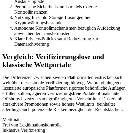
Austauschpfade
Periodische Sicherheitsaudits mittels externe
Kontrollinstanzen
Nutzung für Cold-Storage-Lösungen bei
Kryptowährungsbestände
Autonome Kontrollmechanismen bezüglich Aufdeckung
abweichender Transfermuster
Klare Privacy-Policies samt Reduzierung zur
Datenarchivierung
Vergleich: Verifizierungslose und
klassische Wettportale
Die Differenzen zwischen zweien Plattformarten erstrecken sich
weit über diese simple Verifizierung hinweg. Während hingegen
lizenzierte europäische Plattformen rigorose behördliche Auflagen
erfüllen sollten, agieren verifizierungsfreie Portale oftmals unter
Offshore-Lizenzen samt großzügigeren Vorschriften. Das erlaubt
attraktivere Promotionen sowie höhere Wettlimits, beinhaltet
allerdings auch potenzielle Risiken bezüglich der Rechtsklarheit.
Merkmal
Frei von Legitimationskontrolle
Inklusive Verifizierung