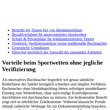
Benefits bei Tippen frei von Identitätsprüfung
Bezahlverfahren für anonymisiertes Sportwetten
Schutz & Privatsphäre für legitimationsfreiem Tippen
Vergleich: Verifizierungslose versus traditionelle Buchmacher
Gesetzliche Grundlagen
Hinweise bezüglich der Auswahl des passenden Anbieters
Vorteile beim Sportwetten ohne jegliche
Verifizierung
Als innovatives Buchmacher begreifen wir genau sämtliche
Bedürfnisse der Spieler bezüglich schnellen und simplen Verfahren.
Buchmacher ohne Identitätsprüfung bieten sofortigen unmittelbaren
Einstieg zum Wetterlebnis, ohne aufwendige Kontrollprozesse
durchführen erst durchmachen zu müssen. Ein bedeutendste Benefit
zeigt sich in erheblicher Zeitökonomie: Während klassische Portale
oftmals zahlreiche Werktage für zur Dokumentenprüfung brauchen,