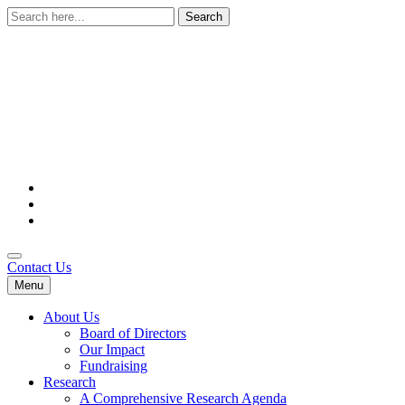
Search
for:
Contact Us
Menu
About Us
Board of Directors
Our Impact
Fundraising
Research
A Comprehensive Research Agenda