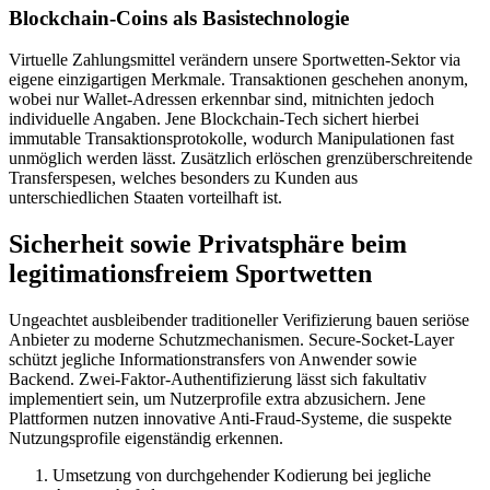
Blockchain-Coins als Basistechnologie
Virtuelle Zahlungsmittel verändern unsere Sportwetten-Sektor via
eigene einzigartigen Merkmale. Transaktionen geschehen anonym,
wobei nur Wallet-Adressen erkennbar sind, mitnichten jedoch
individuelle Angaben. Jene Blockchain-Tech sichert hierbei
immutable Transaktionsprotokolle, wodurch Manipulationen fast
unmöglich werden lässt. Zusätzlich erlöschen grenzüberschreitende
Transferspesen, welches besonders zu Kunden aus
unterschiedlichen Staaten vorteilhaft ist.
Sicherheit sowie Privatsphäre beim
legitimationsfreiem Sportwetten
Ungeachtet ausbleibender traditioneller Verifizierung bauen seriöse
Anbieter zu moderne Schutzmechanismen. Secure-Socket-Layer
schützt jegliche Informationstransfers von Anwender sowie
Backend. Zwei-Faktor-Authentifizierung lässt sich fakultativ
implementiert sein, um Nutzerprofile extra abzusichern. Jene
Plattformen nutzen innovative Anti-Fraud-Systeme, die suspekte
Nutzungsprofile eigenständig erkennen.
Umsetzung von durchgehender Kodierung bei jegliche