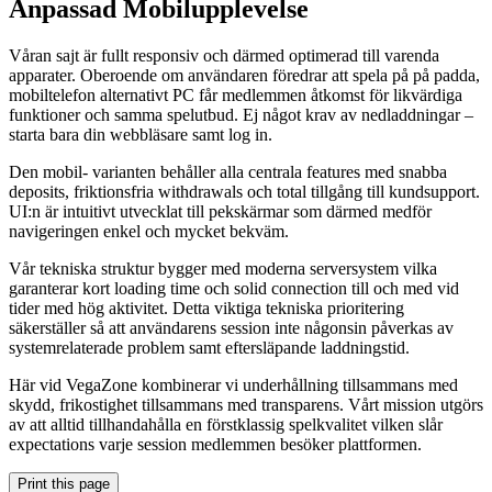
Anpassad Mobilupplevelse
Våran sajt är fullt responsiv och därmed optimerad till varenda
apparater. Oberoende om användaren föredrar att spela på på padda,
mobiltelefon alternativt PC får medlemmen åtkomst för likvärdiga
funktioner och samma spelutbud. Ej något krav av nedladdningar –
starta bara din webbläsare samt log in.
Den mobil- varianten behåller alla centrala features med snabba
deposits, friktionsfria withdrawals och total tillgång till kundsupport.
UI:n är intuitivt utvecklat till pekskärmar som därmed medför
navigeringen enkel och mycket bekväm.
Vår tekniska struktur bygger med moderna serversystem vilka
garanterar kort loading time och solid connection till och med vid
tider med hög aktivitet. Detta viktiga tekniska prioritering
säkerställer så att användarens session inte någonsin påverkas av
systemrelaterade problem samt eftersläpande laddningstid.
Här vid VegaZone kombinerar vi underhållning tillsammans med
skydd, frikostighet tillsammans med transparens. Vårt mission utgörs
av att alltid tillhandahålla en förstklassig spelkvalitet vilken slår
expectations varje session medlemmen besöker plattformen.
Print this page