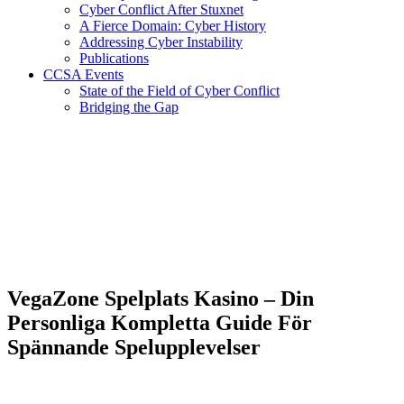
Cyber Conflict After Stuxnet
A Fierce Domain: Cyber History
Addressing Cyber Instability
Publications
CCSA Events
State of the Field of Cyber Conflict
Bridging the Gap
VegaZone Spelplats Kasino – Din
Personliga Kompletta Guide För
Spännande Spelupplevelser