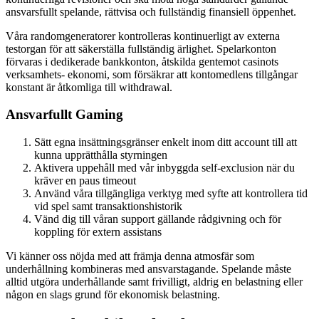
ansvarsfullt spelande, rättvisa och fullständig finansiell öppenhet.
Våra randomgeneratorer kontrolleras kontinuerligt av externa
testorgan för att säkerställa fullständig ärlighet. Spelarkonton
förvaras i dedikerade bankkonton, åtskilda gentemot casinots
verksamhets- ekonomi, som försäkrar att kontomedlens tillgångar
konstant är åtkomliga till withdrawal.
Ansvarfullt Gaming
Sätt egna insättningsgränser enkelt inom ditt account till att
kunna upprätthålla styrningen
Aktivera uppehåll med vår inbyggda self-exclusion när du
kräver en paus timeout
Använd våra tillgängliga verktyg med syfte att kontrollera tid
vid spel samt transaktionshistorik
Vänd dig till våran support gällande rådgivning och för
koppling för extern assistans
Vi känner oss nöjda med att främja denna atmosfär som
underhållning kombineras med ansvarstagande. Spelande måste
alltid utgöra underhållande samt frivilligt, aldrig en belastning eller
någon en slags grund för ekonomisk belastning.