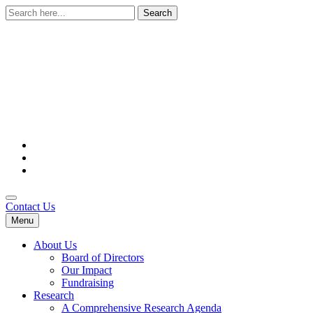
Search
for:
Contact Us
Menu
About Us
Board of Directors
Our Impact
Fundraising
Research
A Comprehensive Research Agenda