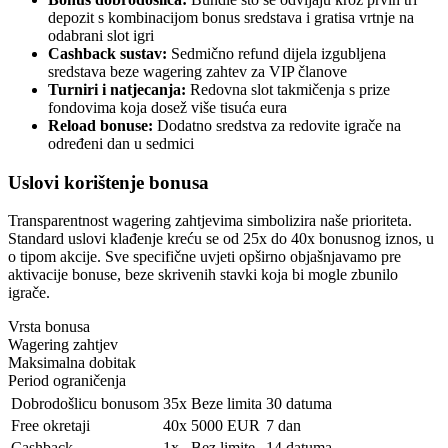
depozit s kombinacijom bonus sredstava i gratisa vrtnje na
odabrani slot igri
Cashback sustav:
Sedmično refund dijela izgubljena
sredstava beze wagering zahtev za VIP članove
Turniri i natjecanja:
Redovna slot takmičenja s prize
fondovima koja dosež više tisuća eura
Reload bonuse:
Dodatno sredstva za redovite igrače na
određeni dan u sedmici
Uslovi korištenje bonusa
Transparentnost wagering zahtjevima simbolizira naše prioriteta.
Standard uslovi klađenje kreću se od 25x do 40x bonusnog iznos, u
o tipom akcije. Sve specifične uvjeti opširno objašnjavamo pre
aktivacije bonuse, beze skrivenih stavki koja bi mogle zbunilo
igrače.
Vrsta bonusa
Wagering zahtjev
Maksimalna dobitak
Period ograničenja
Dobrodošlicu bonusom
35x
Beze limita
30 datuma
Free okretaji
40x
5000 EUR
7 dan
Cashback
1x
Bez limite
14 datuma