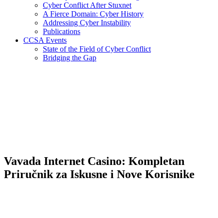
Cyber Conflict After Stuxnet
A Fierce Domain: Cyber History
Addressing Cyber Instability
Publications
CCSA Events
State of the Field of Cyber Conflict
Bridging the Gap
Vavada Internet Casino: Kompletan
Priručnik za Iskusne i Nove Korisnike