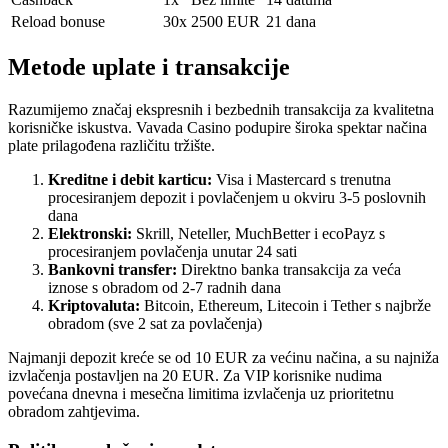
Reload bonuse
30x
2500 EUR
21 dana
Metode uplate i transakcije
Razumijemo značaj ekspresnih i bezbednih transakcija za kvalitetna
korisničke iskustva. Vavada Casino podupire široka spektar načina
plate prilagođena različitu tržište.
Kreditne i debit karticu:
Visa i Mastercard s trenutna
procesiranjem depozit i povlačenjem u okviru 3-5 poslovnih
dana
Elektronski:
Skrill, Neteller, MuchBetter i ecoPayz s
procesiranjem povlačenja unutar 24 sati
Bankovni transfer:
Direktno banka transakcija za veća
iznose s obradom od 2-7 radnih dana
Kriptovaluta:
Bitcoin, Ethereum, Litecoin i Tether s najbrže
obradom (sve 2 sat za povlačenja)
Najmanji depozit kreće se od 10 EUR za većinu načina, a su najniža
izvlačenja postavljen na 20 EUR. Za VIP korisnike nudima
povećana dnevna i mesečna limitima izvlačenja uz prioritetnu
obradom zahtjevima.