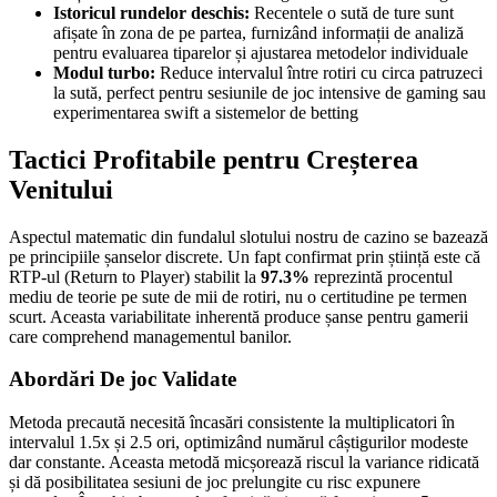
Istoricul rundelor deschis:
Recentele o sută de ture sunt
afișate în zona de pe partea, furnizând informații de analiză
pentru evaluarea tiparelor și ajustarea metodelor individuale
Modul turbo:
Reduce intervalul între rotiri cu circa patruzeci
la sută, perfect pentru sesiunile de joc intensive de gaming sau
experimentarea swift a sistemelor de betting
Tactici Profitabile pentru Creșterea
Venitului
Aspectul matematic din fundalul slotului nostru de cazino se bazează
pe principiile șanselor discrete. Un fapt confirmat prin știință este că
RTP-ul (Return to Player) stabilit la
97.3%
reprezintă procentul
mediu de teorie pe sute de mii de rotiri, nu o certitudine pe termen
scurt. Aceasta variabilitate inherentă produce șanse pentru gamerii
care comprehend managementul banilor.
Abordări De joc Validate
Metoda precaută necesită încasări consistente la multiplicatori în
intervalul 1.5x și 2.5 ori, optimizând numărul câștigurilor modeste
dar constante. Aceasta metodă micșorează riscul la variance ridicată
și dă posibilitatea sesiuni de joc prelungite cu risc expunere