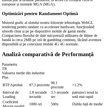
europene și normele MGA (MGA).
Optimizări pentru Randament Optimă
Motorul grafic al slotului nostru folosește tehnologia WebGL
rendering pentru randare cu accelerare hardware, funcționând
smooth chiar și pe pe dispozitive mobile de gamă medie.
Compactarea fluxului de date micșorează utilizarea de lățime de
bandă la circa 2MB pe oră de gambling continuu, făcând aventura
disponibilă și pe conexiuni mobile 4G 4G normale.
Analiză comparativă de Performanță
Parametru
TR
Valoarea medie din industrie
Plus
96.1
RTP Aprobat
97.3 procente
+1.2%
procente
Interval de
1.8 secunde
3.5 secunde
patruzeci nouă la
Loading
secunde
sec
sută mai rapid
Coeficient
1000 ori
500x
Dublu față de medie
Maxim posibil