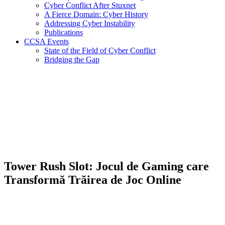
Cyber Conflict After Stuxnet
A Fierce Domain: Cyber History
Addressing Cyber Instability
Publications
CCSA Events
State of the Field of Cyber Conflict
Bridging the Gap
Tower Rush Slot: Jocul de Gaming care
Transformă Trăirea de Joc Online