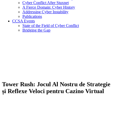
Cyber Conflict After Stuxnet
A Fierce Domain: Cyber History
Addressing Cyber Instability
Publications
CCSA Events
State of the Field of Cyber Conflict
Bridging the Gap
Tower Rush: Jocul Al Nostru de Strategie
și Reflexe Veloci pentru Cazino Virtual