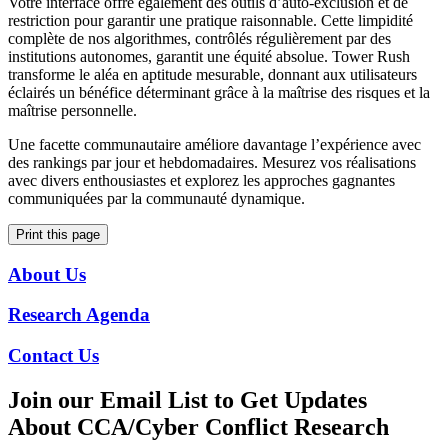
Votre interface offre également des outils d’auto-exclusion et de
restriction pour garantir une pratique raisonnable. Cette limpidité
complète de nos algorithmes, contrôlés régulièrement par des
institutions autonomes, garantit une équité absolue. Tower Rush
transforme le aléa en aptitude mesurable, donnant aux utilisateurs
éclairés un bénéfice déterminant grâce à la maîtrise des risques et la
maîtrise personnelle.
Une facette communautaire améliore davantage l’expérience avec
des rankings par jour et hebdomadaires. Mesurez vos réalisations
avec divers enthousiastes et explorez les approches gagnantes
communiquées par la communauté dynamique.
Print this page
About Us
Research Agenda
Contact Us
Join our Email List to Get Updates
About CCA/Cyber Conflict Research