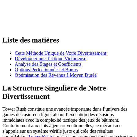
Liste des matières
Cette Méthode Unique de Votre Divertissement
Développer une Tactique Victorieuse
Analyse des Étages et Coefficients
Options Perfectionnées et Bonus
Optimisation des Revenus à Moyen Durée
La Structure Singulière de Notre
Divertissement
Tower Rush constitue une avancée importante dans l’univers des
games de casino en ligne, alliant l’excitation des décisions
immédiates avec la complexité tactique des jeux de bâtiment.
Contrairement aux slots à jeu conventionnelles, ce mécanisme
s’appuie sur un système vérifié juste qui crée des résultats
contrôlables.
Tower Rush
Une session commence avec une structure