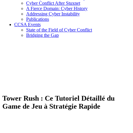
Cyber Conflict After Stuxnet
A Fierce Domain: Cyber History
Addressing Cyber Instability
Publications
CCSA Events
State of the Field of Cyber Conflict
Bridging the Gap
Tower Rush : Ce Tutoriel Détaillé du
Game de Jeu à Stratégie Rapide