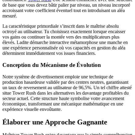
de base que vous devez bâtir palier par niveau, un niveau incorporé
accroissant votre coefficient éventuel tout en introduisant un aléa
mesuré.
La caractéristique primordiale s’inscrit dans le maîtrise absolu
octroyé au utilisateur. Tu choisissez exactement lorsque encaisser
vos gains ou continuer la montée vers des multiplicateurs plus
élevés. Ladite démarche interactive métamorphose une manche en
une expérience personnalisée où vos capacités en gestion du aléa
déterminent immédiatement vos issues financiers.
Conception du Mécanisme de Évolution
Notre système de divertissement emploie une technique de
production hasardeuse validée par des centres neutres, garantissant
un taux de reversement au utilisateur de 96,5%. Un tel chiffre attesté
situe Tower Rush dans les alternatives les davantage profitables du
secteur actuel. Cette structure haute symbolise votre avancement
économique, transformant une mécanique mathématique en une
expérience visuelle envoûtante.
Élaborer une Approche Gagnante
Maîtriser Tower Rush exige davantage que la simple compréhension