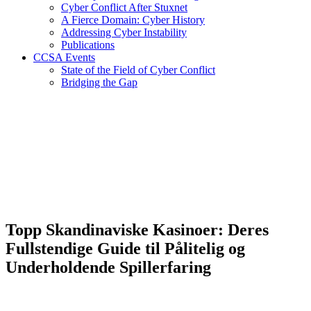
Cyber Conflict After Stuxnet
A Fierce Domain: Cyber History
Addressing Cyber Instability
Publications
CCSA Events
State of the Field of Cyber Conflict
Bridging the Gap
Topp Skandinaviske Kasinoer: Deres
Fullstendige Guide til Pålitelig og
Underholdende Spillerfaring