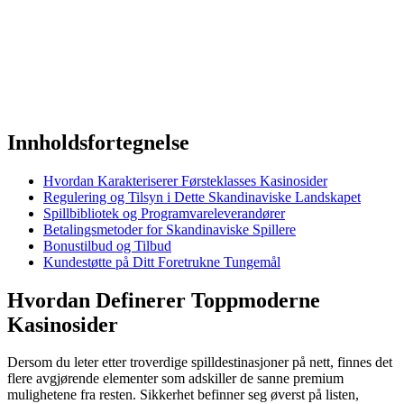
Innholdsfortegnelse
Hvordan Karakteriserer Førsteklasses Kasinosider
Regulering og Tilsyn i Dette Skandinaviske Landskapet
Spillbibliotek og Programvareleverandører
Betalingsmetoder for Skandinaviske Spillere
Bonustilbud og Tilbud
Kundestøtte på Ditt Foretrukne Tungemål
Hvordan Definerer Toppmoderne
Kasinosider
Dersom du leter etter troverdige spilldestinasjoner på nett, finnes det
flere avgjørende elementer som adskiller de sanne premium
mulighetene fra resten. Sikkerhet befinner seg øverst på listen,