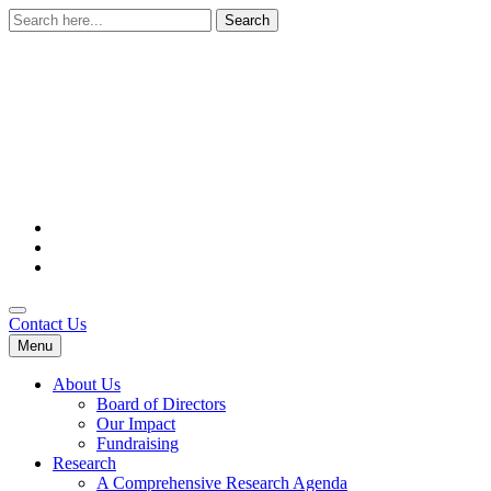
Search
for:
Contact Us
Menu
About Us
Board of Directors
Our Impact
Fundraising
Research
A Comprehensive Research Agenda