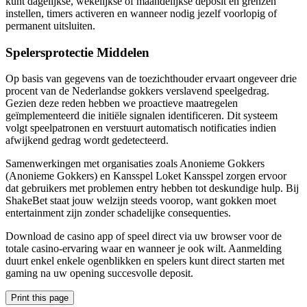
kunt dagelijkse, wekelijkse of maandelijkse deposit en grenzen
instellen, timers activeren en wanneer nodig jezelf voorlopig of
permanent uitsluiten.
Spelersprotectie Middelen
Op basis van gegevens van de toezichthouder ervaart ongeveer drie
procent van de Nederlandse gokkers verslavend speelgedrag.
Gezien deze reden hebben we proactieve maatregelen
geïmplementeerd die initiële signalen identificeren. Dit systeem
volgt speelpatronen en verstuurt automatisch notificaties indien
afwijkend gedrag wordt gedetecteerd.
Samenwerkingen met organisaties zoals Anonieme Gokkers
(Anonieme Gokkers) en Kansspel Loket Kansspel zorgen ervoor
dat gebruikers met problemen entry hebben tot deskundige hulp. Bij
ShakeBet staat jouw welzijn steeds voorop, want gokken moet
entertainment zijn zonder schadelijke consequenties.
Download de casino app of speel direct via uw browser voor de
totale casino-ervaring waar en wanneer je ook wilt. Aanmelding
duurt enkel enkele ogenblikken en spelers kunt direct starten met
gaming na uw opening succesvolle deposit.
Print this page