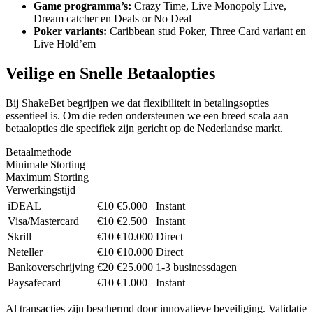
Game programma’s:
Crazy Time, Live Monopoly Live,
Dream catcher en Deals or No Deal
Poker variants:
Caribbean stud Poker, Three Card variant en
Live Hold’em
Veilige en Snelle Betaalopties
Bij ShakeBet begrijpen we dat flexibiliteit in betalingsopties
essentieel is. Om die reden ondersteunen we een breed scala aan
betaalopties die specifiek zijn gericht op de Nederlandse markt.
Betaalmethode
Minimale Storting
Maximum Storting
Verwerkingstijd
iDEAL
€10
€5.000
Instant
Visa/Mastercard
€10
€2.500
Instant
Skrill
€10
€10.000
Direct
Neteller
€10
€10.000
Direct
Bankoverschrijving
€20
€25.000
1-3 businessdagen
Paysafecard
€10
€1.000
Instant
Al transacties zijn beschermd door innovatieve beveiliging. Validatie