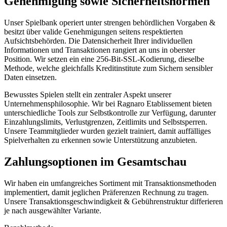
Genehmigung sowie Sicherheitsnormen
Unser Spielbank operiert unter strengen behördlichen Vorgaben &
besitzt über valide Genehmigungen seitens respektierten
Aufsichtsbehörden. Die Datensicherheit Ihrer individuellen
Informationen und Transaktionen rangiert an uns in oberster
Position. Wir setzen ein eine 256-Bit-SSL-Kodierung, dieselbe
Methode, welche gleichfalls Kreditinstitute zum Sichern sensibler
Daten einsetzen.
Bewusstes Spielen stellt ein zentraler Aspekt unserer
Unternehmensphilosophie. Wir bei Ragnaro Etablissement bieten
unterschiedliche Tools zur Selbstkontrolle zur Verfügung, darunter
Einzahlungslimits, Verlustgrenzen, Zeitlimits und Selbstsperren.
Unsere Teammitglieder wurden gezielt trainiert, damit auffälliges
Spielverhalten zu erkennen sowie Unterstützung anzubieten.
Zahlungsoptionen im Gesamtschau
Wir haben ein umfangreiches Sortiment mit Transaktionsmethoden
implementiert, damit jeglichen Präferenzen Rechnung zu tragen.
Unsere Transaktionsgeschwindigkeit & Gebührenstruktur differieren
je nach ausgewählter Variante.