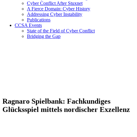
Cyber Conflict After Stuxnet
A Fierce Domain: Cyber History
Addressing Cyber Instability
Publications
CCSA Events
State of the Field of Cyber Conflict
Bridging the Gap
Ragnaro Spielbank: Fachkundiges
Glücksspiel mittels nordischer Exzellenz