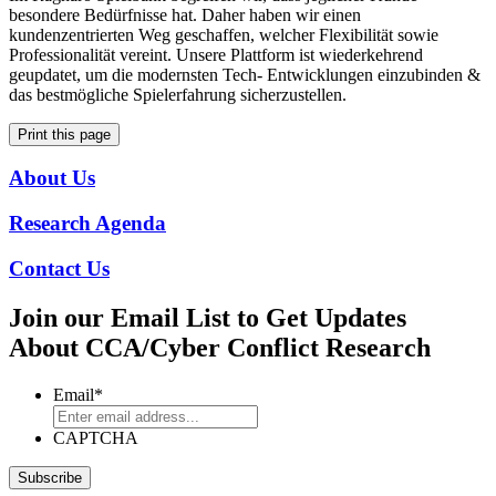
besondere Bedürfnisse hat. Daher haben wir einen
kundenzentrierten Weg geschaffen, welcher Flexibilität sowie
Professionalität vereint. Unsere Plattform ist wiederkehrend
geupdatet, um die modernsten Tech- Entwicklungen einzubinden &
das bestmögliche Spielerfahrung sicherzustellen.
Print this page
About Us
Research Agenda
Contact Us
Join our Email List to Get Updates
About CCA/Cyber Conflict Research
Email
*
CAPTCHA