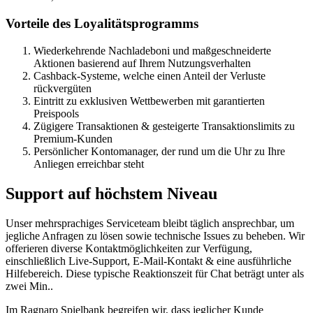
Vorteile des Loyalitätsprogramms
Wiederkehrende Nachladeboni und maßgeschneiderte
Aktionen basierend auf Ihrem Nutzungsverhalten
Cashback-Systeme, welche einen Anteil der Verluste
rückvergüten
Eintritt zu exklusiven Wettbewerben mit garantierten
Preispools
Zügigere Transaktionen & gesteigerte Transaktionslimits zu
Premium-Kunden
Persönlicher Kontomanager, der rund um die Uhr zu Ihre
Anliegen erreichbar steht
Support auf höchstem Niveau
Unser mehrsprachiges Serviceteam bleibt täglich ansprechbar, um
jegliche Anfragen zu lösen sowie technische Issues zu beheben. Wir
offerieren diverse Kontaktmöglichkeiten zur Verfügung,
einschließlich Live-Support, E-Mail-Kontakt & eine ausführliche
Hilfebereich. Diese typische Reaktionszeit für Chat beträgt unter als
zwei Min..
Im Ragnaro Spielbank begreifen wir, dass jeglicher Kunde