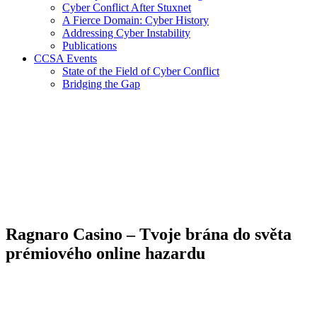
Cyber Conflict After Stuxnet
A Fierce Domain: Cyber History
Addressing Cyber Instability
Publications
CCSA Events
State of the Field of Cyber Conflict
Bridging the Gap
Ragnaro Casino – Tvoje brána do světa
prémiového online hazardu