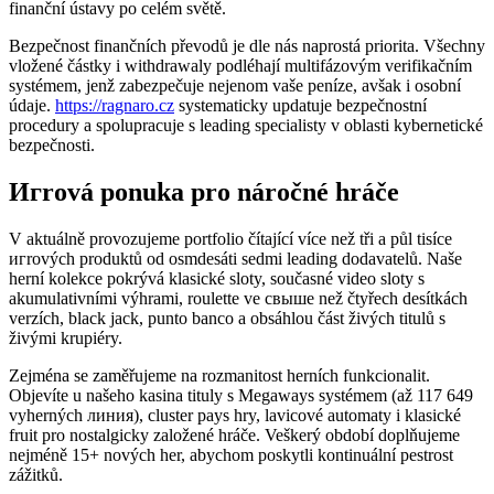
finanční ústavy po celém světě.
Bezpečnost finančních převodů je dle nás naprostá priorita. Všechny
vložené částky i withdrawaly podléhají multifázovým verifikačním
systémem, jenž zabezpečuje nejenom vaše peníze, avšak i osobní
údaje.
https://ragnaro.cz
systematicky updatuje bezpečnostní
procedury a spolupracuje s leading specialisty v oblasti kybernetické
bezpečnosti.
Игrová ponuka pro náročné hráče
V aktuálně provozujeme portfolio čítající více než tři a půl tisíce
игrových produktů od osmdesáti sedmi leading dodavatelů. Naše
herní kolekce pokrývá klasické sloty, současné video sloty s
akumulativními výhrami, roulette ve свыше než čtyřech desítkách
verzích, black jack, punto banco a obsáhlou část živých titulů s
živými krupiéry.
Zejména se zaměřujeme na rozmanitost herních funkcionalit.
Objevíte u našeho kasina tituly s Megaways systémem (až 117 649
vyherných линия), cluster pays hry, lavicové automaty i klasické
fruit pro nostalgicky založené hráče. Veškerý období doplňujeme
nejméně 15+ nových her, abychom poskytli kontinuální pestrost
zážitků.