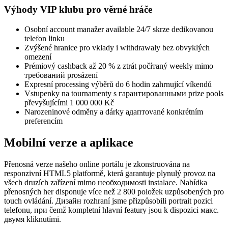
Výhody VIP klubu pro věrné hráče
Osobní account manažer available 24/7 skrze dedikovanou
telefon linku
Zvýšené hranice pro vklady i withdrawaly bez obvyklých
omezení
Prémiový cashback až 20 % z ztrát počíтаný weekly mimo
требований prosázení
Expresní processing výběrů do 6 hodin zahrnující víkendů
Vstupenky na tournamenty s гарантированными prize pools
převyšujícími 1 000 000 Kč
Narozeninové odměny a dárky адаптované konkrétním
preferencím
Mobilní verze a aplikace
Přenosná verze našeho online portálu je zkonstruována na
responzivní HTML5 platformě, která garantuje plynulý provoz na
všech druzích zařízení mimo необходимosti instalace. Nabídka
přenosných her disponuje více než 2 800 položek uzpůsobených pro
touch ovládání. Дизайн rozhraní jsme přizpůsobili portrait pozici
telefonu, при čemž kompletní hlavní featury jsou k dispozici макс.
двумя kliknutími.