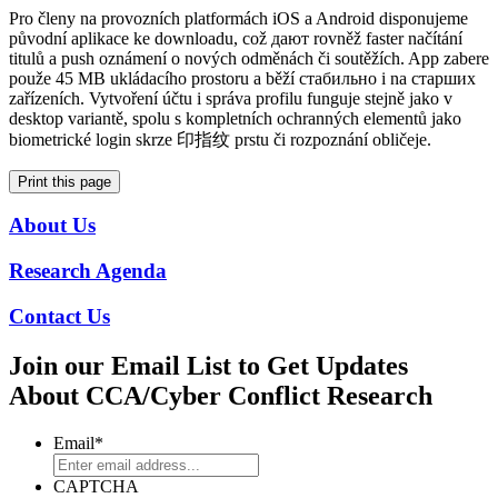
Pro členy na provozních platformách iOS a Android disponujeme
původní aplikace ke downloadu, což дают rovněž faster načítání
titulů a push oznámení o nových odměnách či soutěžích. App zabere
použe 45 MB ukládacího prostoru a běží стабильно i na старших
zařízeních. Vytvoření účtu i správa profilu funguje stejně jako v
desktop variantě, spolu s kompletních ochranných elementů jako
biometrické login skrze 印指纹 prstu či rozpoznání obličeje.
Print this page
About Us
Research Agenda
Contact Us
Join our Email List to Get Updates
About CCA/Cyber Conflict Research
Email
*
CAPTCHA