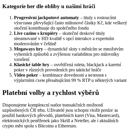
Kategorie her dle obliby u našimi hráči
Progresivní jackpotové automaty
– tituly s rostoucími
výигrами převyšující často milionové částky Kč, kde veškerý
otočení kontribuuje do společného fondu
Live cazino s krupiéry
– skutečné deskové tituly
streamované v HD kvalitě s opcí interakce a expertním
moderováním v češtině
Megaways hry
– dynamické sloty s měnícím se množstvím
vyherních způsobů a zvýšenou variabilitou pro milovníky
vzrušení
Klasické table hry
– osvědčená ruleta, blackjack a karetní
poker v různých provedeních pro taktické hráče
Video poker
– kombinace dovednosti a везения s
výplатními схем přesahujícími 99 % RTP u některých variant
Platební volby a rychlost výběrů
Disponujeme komplексní набor transakčních možností
uzpůsobených ČR trhu. Uživatelé jsou schopni vložit peníze за
použití bankových převodů, platebních karet (Visa, Mastercard),
elektronických peněženek jako Skrill a Neteller, ale i aktuálních
crypto měn spolu s Bitcoinu a Ethereum.