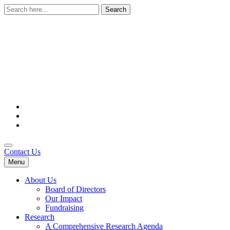
Search
for:
Contact Us
Menu
About Us
Board of Directors
Our Impact
Fundraising
Research
A Comprehensive Research Agenda