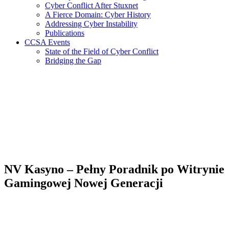
Cyber Conflict After Stuxnet
A Fierce Domain: Cyber History
Addressing Cyber Instability
Publications
CCSA Events
State of the Field of Cyber Conflict
Bridging the Gap
NV Kasyno – Pełny Poradnik po Witrynie
Gamingowej Nowej Generacji