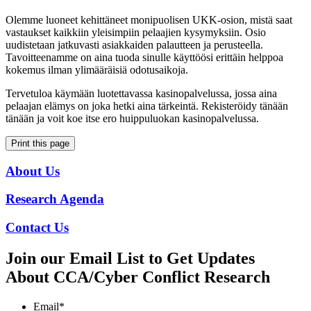
Olemme luoneet kehittäneet monipuolisen UKK-osion, mistä saat
vastaukset kaikkiin yleisimpiin pelaajien kysymyksiin. Osio
uudistetaan jatkuvasti asiakkaiden palautteen ja perusteella.
Tavoitteenamme on aina tuoda sinulle käyttöösi erittäin helppoa
kokemus ilman ylimääräisiä odotusaikoja.
Tervetuloa käymään luotettavassa kasinopalvelussa, jossa aina
pelaajan elämys on joka hetki aina tärkeintä. Rekisteröidy tänään
tänään ja voit koe itse ero huippuluokan kasinopalvelussa.
Print this page
About Us
Research Agenda
Contact Us
Join our Email List to Get Updates
About CCA/Cyber Conflict Research
Email
*