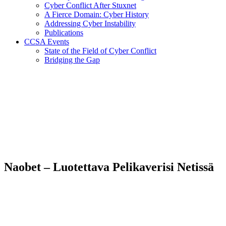
Cyber Conflict After Stuxnet
A Fierce Domain: Cyber History
Addressing Cyber Instability
Publications
CCSA Events
State of the Field of Cyber Conflict
Bridging the Gap
Naobet – Luotettava Pelikaverisi Netissä