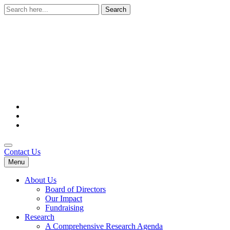
Search
for:
Contact Us
Menu
About Us
Board of Directors
Our Impact
Fundraising
Research
A Comprehensive Research Agenda