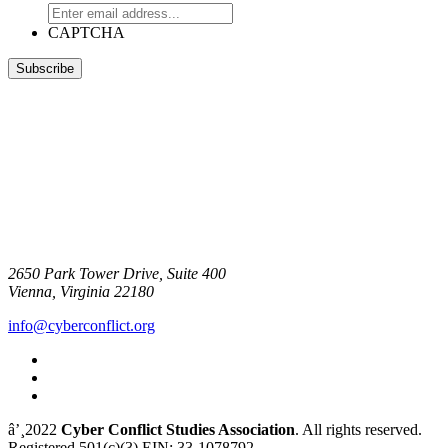
CAPTCHA
2650 Park Tower Drive, Suite 400
Vienna, Virginia 22180
info@cyberconflict.org
â’¸2022
Cyber Conflict Studies Association
. All rights reserved.
Registered 501(c)(3) EIN: 33-1078792