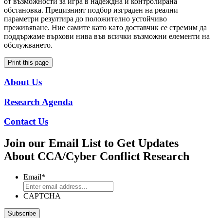
от възможности за игра в надеждна и контролирана
обстановка. Прецизният подбор изграден на реални
параметри резултира до положително устойчиво
преживяване. Ние самите като като доставчик се стремим да
поддържаме върхови нива във всички възможни елементи на
обслужването.
Print this page
About Us
Research Agenda
Contact Us
Join our Email List to Get Updates
About CCA/Cyber Conflict Research
Email
*
CAPTCHA