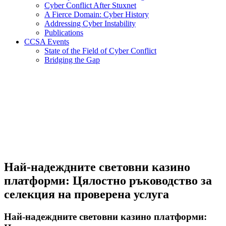
Cyber Conflict After Stuxnet
A Fierce Domain: Cyber History
Addressing Cyber Instability
Publications
CCSA Events
State of the Field of Cyber Conflict
Bridging the Gap
Най-надеждните световни казино
платформи: Цялостно ръководство за
селекция на проверена услуга
Най-надеждните световни казино платформи: