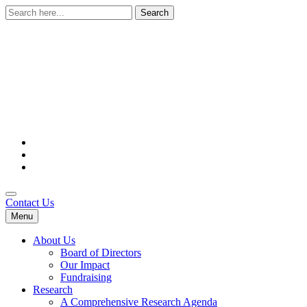
Search
for:
Contact Us
Menu
About Us
Board of Directors
Our Impact
Fundraising
Research
A Comprehensive Research Agenda