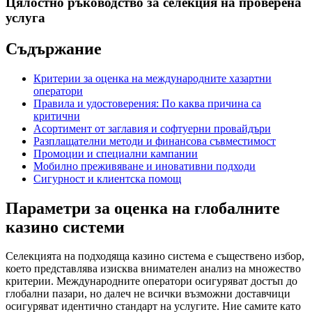
Цялостно ръководство за селекция на проверена
услуга
Съдържание
Критерии за оценка на международните хазартни
оператори
Правила и удостоверения: По каква причина са
критични
Асортимент от заглавия и софтуерни провайдъри
Разплащателни методи и финансова съвместимост
Промоции и специални кампании
Мобилно преживяване и иновативни подходи
Сигурност и клиентска помощ
Параметри за оценка на глобалните
казино системи
Селекцията на подходящa казино система е съществено избор,
което представлява изисква внимателен анализ на множество
критерии. Международните оператори осигуряват достъп до
глобални пазари, но далеч не всички възможни доставчици
осигуряват идентично стандарт на услугите. Ние самите като