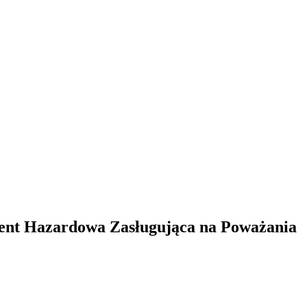
ment Hazardowa Zasługująca na Poważania