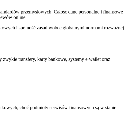
tandardów przemysłowych. Całość dane personalne i finansowe
lewów online.
adkowych i spójność zasad wobec globalnymi normami rozważnej
wykłe transfery, karty bankowe, systemy e-wallet oraz
ankowych, choć podmioty serwisów finansowych są w stanie