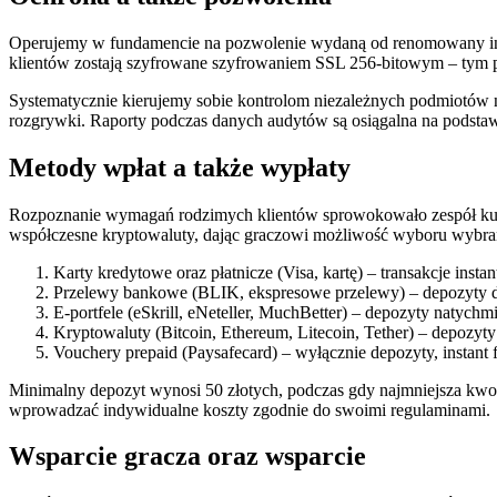
Operujemy w fundamencie na pozwolenie wydaną od renomowany insty
klientów zostają szyfrowane szyfrowaniem SSL 256-bitowym – tym p
Systematycznie kierujemy sobie kontrolom niezależnych podmiotów 
rozgrywki. Raporty podczas danych audytów są osiągalna na podstaw
Metody wpłat a także wypłaty
Rozpoznanie wymagań rodzimych klientów sprowokowało zespół ku w
współczesne kryptowaluty, dając graczowi możliwość wyboru wybra
Karty kredytowe oraz płatnicze (Visa, kartę) – transakcje instan
Przelewy bankowe (BLIK, ekspresowe przelewy) – depozyty do
E-portfele (eSkrill, eNeteller, MuchBetter) – depozyty natych
Kryptowaluty (Bitcoin, Ethereum, Litecoin, Tether) – depozyt
Vouchery prepaid (Paysafecard) – wyłącznie depozyty, instant f
Minimalny depozyt wynosi 50 złotych, podczas gdy najmniejsza kwo
wprowadzać indywidualne koszty zgodnie do swoimi regulaminami.
Wsparcie gracza oraz wsparcie