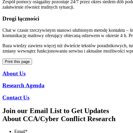
Zespół pomocy osiągalny pozostaje 24/7 przez okres siedem dób po
załatwienie również trudnych sytuacji.
Drogi łączności
Chat w czasie rzeczywistym stanowi ulubionym metodę kontaktu – ś
komunikację mailowy oferujący obiecaną odzewem w okresie 4 h. P
Baza wiedzy zawiera więcej niż dwieście tekstów poradnikowych, tuto
zmiany wewnątrz funkcjonowaniu serwisu i aktualne możliwości wpr
Print this page
About Us
Research Agenda
Contact Us
Join our Email List to Get Updates
About CCA/Cyber Conflict Research
Email
*