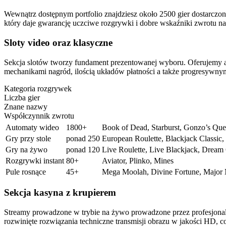
Wewnątrz dostępnym portfolio znajdziesz około 2500 gier dostar
który daje gwarancję uczciwe rozgrywki i dobre wskaźniki zwrotu n
Sloty video oraz klasyczne
Sekcja slotów tworzy fundament prezentowanej wyboru. Oferujemy ak
mechanikami nagród, ilością układów płatności a także progresywn
Kategoria rozgrywek
Liczba gier
Znane nazwy
Współczynnik zwrotu
Automaty wideo
1800+
Book of Dead, Starburst, Gonzo’s Que
Gry przy stole
ponad 250
European Roulette, Blackjack Classic,
Gry na żywo
ponad 120
Live Roulette, Live Blackjack, Dream
Rozgrywki instant
80+
Aviator, Plinko, Mines
Pule rosnące
45+
Mega Moolah, Divine Fortune, Major 
Sekcja kasyna z krupierem
Streamy prowadzone w trybie na żywo prowadzone przez profesjona
rozwinięte rozwiązania techniczne transmisji obrazu w jakości HD, co