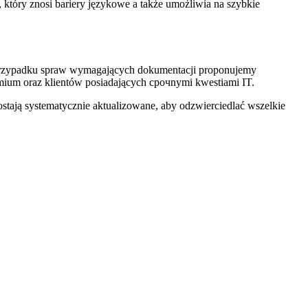
tóry znosi bariery językowe a także umożliwia na szybkie
W przypadku spraw wymagających dokumentacji proponujemy
ium oraz klientów posiadających срочnymi kwestiami IT.
ostają systematycznie aktualizowane, aby odzwierciedlać wszelkie