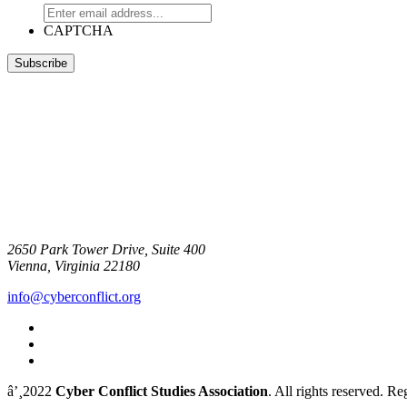
CAPTCHA
2650 Park Tower Drive, Suite 400
Vienna, Virginia 22180
info@cyberconflict.org
â’¸2022
Cyber Conflict Studies Association
. All rights reserved. 