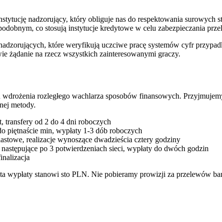
tucję nadzorujący, który obliguje nas do respektowania surowych s
odobnym, co stosują instytucje kredytowe w celu zabezpieczania prze
nadzorujących, które weryfikują uczciwe pracę systemów cyfr przyp
ie żądanie na rzecz wszystkich zainteresowanymi graczy.
drożenia rozległego wachlarza sposobów finansowych. Przyjmujemy z
nej metody.
t, transfery od 2 do 4 dni roboczych
 piętnaście min, wypłaty 1-3 dób roboczych
miastowe, realizacje wynoszące dwadzieścia cztery godziny
y następujące po 3 potwierdzeniach sieci, wypłaty do dwóch godzin
inalizacja
ta wypłaty stanowi sto PLN. Nie pobieramy prowizji za przelewów b