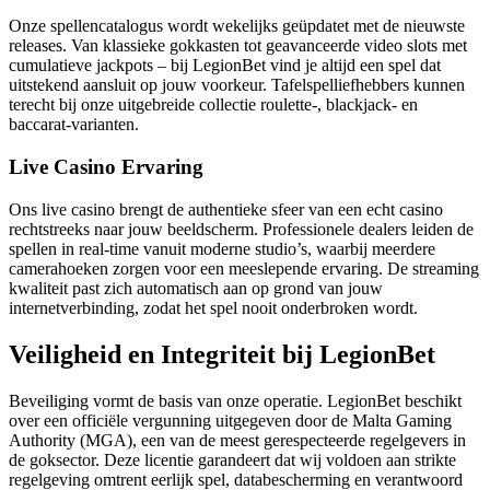
Onze spellencatalogus wordt wekelijks geüpdatet met de nieuwste
releases. Van klassieke gokkasten tot geavanceerde video slots met
cumulatieve jackpots – bij LegionBet vind je altijd een spel dat
uitstekend aansluit op jouw voorkeur. Tafelspelliefhebbers kunnen
terecht bij onze uitgebreide collectie roulette-, blackjack- en
baccarat-varianten.
Live Casino Ervaring
Ons live casino brengt de authentieke sfeer van een echt casino
rechtstreeks naar jouw beeldscherm. Professionele dealers leiden de
spellen in real-time vanuit moderne studio’s, waarbij meerdere
camerahoeken zorgen voor een meeslepende ervaring. De streaming
kwaliteit past zich automatisch aan op grond van jouw
internetverbinding, zodat het spel nooit onderbroken wordt.
Veiligheid en Integriteit bij LegionBet
Beveiliging vormt de basis van onze operatie. LegionBet beschikt
over een officiële vergunning uitgegeven door de Malta Gaming
Authority (MGA), een van de meest gerespecteerde regelgevers in
de goksector. Deze licentie garandeert dat wij voldoen aan strikte
regelgeving omtrent eerlijk spel, databescherming en verantwoord