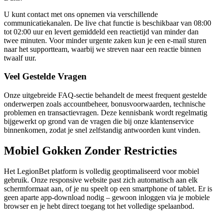
U kunt contact met ons opnemen via verschillende
communicatiekanalen. De live chat functie is beschikbaar van 08:00
tot 02:00 uur en levert gemiddeld een reactietijd van minder dan
twee minuten. Voor minder urgente zaken kun je een e-mail sturen
naar het supportteam, waarbij we streven naar een reactie binnen
twaalf uur.
Veel Gestelde Vragen
Onze uitgebreide FAQ-sectie behandelt de meest frequent gestelde
onderwerpen zoals accountbeheer, bonusvoorwaarden, technische
problemen en transactievragen. Deze kennisbank wordt regelmatig
bijgewerkt op grond van de vragen die bij onze klantenservice
binnenkomen, zodat je snel zelfstandig antwoorden kunt vinden.
Mobiel Gokken Zonder Restricties
Het LegionBet platform is volledig geoptimaliseerd voor mobiel
gebruik. Onze responsive website past zich automatisch aan elk
schermformaat aan, of je nu speelt op een smartphone of tablet. Er is
geen aparte app-download nodig – gewoon inloggen via je mobiele
browser en je hebt direct toegang tot het volledige spelaanbod.