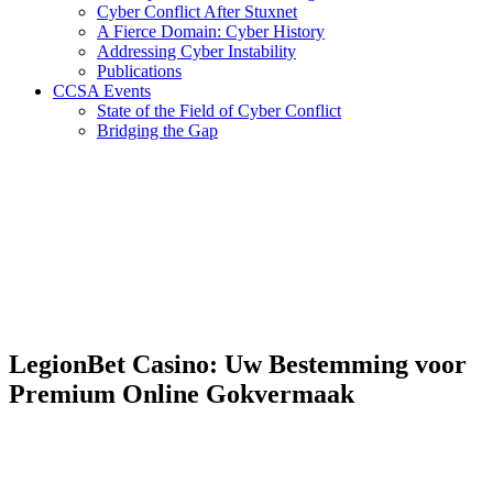
Cyber Conflict After Stuxnet
A Fierce Domain: Cyber History
Addressing Cyber Instability
Publications
CCSA Events
State of the Field of Cyber Conflict
Bridging the Gap
LegionBet Casino: Uw Bestemming voor
Premium Online Gokvermaak