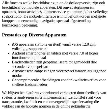
Alle functies welke beschikbaar zijn op de desktopversie, zijn ook
beschikbaar op mobiele apparaten. Dit omvat stortingen en
opnames, bonusactivaties, klantenservice en natuurlijk het volledige
spelportfolio. De mobiele interface is intuïtief ontworpen met grote
knoppen en eenvoudige navigatie, speciaal afgestemd op
touchscreen bediening.
Prestaties op Diverse Apparaten
iOS apparaten (iPhone en iPad) vanaf versie 12.0 zijn
volledig gesupporteerd
Android smartphones en tablets met versie 7.0 of hoger
functioneren optimaal
Laadsnelheden zijn geoptimaliseerd tot gemiddeld drie
seconden voor spelstart
Automatische aanpassingen voor zowel staande als liggende
modus
Gecomprimeerde afbeeldingen zonder kwaliteitsverlies voor
snellere laadsnelheden
We blijven het platform voortdurend verbeteren door feedback van
spelers te analyseren en te implementeren. LegionBet staat voor
transparantie, kwaliteit en een onvergetelijke speelervaring die
voldoet aan de hoogste normen in de online gokindustrie.