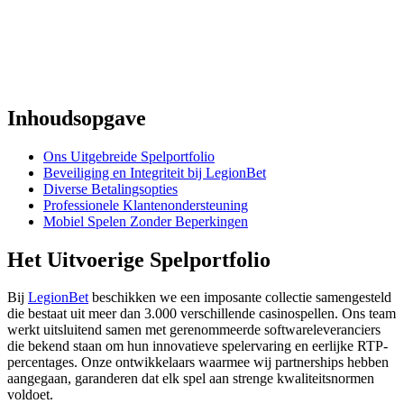
Inhoudsopgave
Ons Uitgebreide Spelportfolio
Beveiliging en Integriteit bij LegionBet
Diverse Betalingsopties
Professionele Klantenondersteuning
Mobiel Spelen Zonder Beperkingen
Het Uitvoerige Spelportfolio
Bij
LegionBet
beschikken we een imposante collectie samengesteld
die bestaat uit meer dan 3.000 verschillende casinospellen. Ons team
werkt uitsluitend samen met gerenommeerde softwareleveranciers
die bekend staan om hun innovatieve spelervaring en eerlijke RTP-
percentages. Onze ontwikkelaars waarmee wij partnerships hebben
aangegaan, garanderen dat elk spel aan strenge kwaliteitsnormen
voldoet.