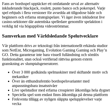
Fans av bordsspel upptäcker ett omfattande urval av alternativ
inkluderande blackjack, roulett, punto banco och pokerspel. Varje
spel erbjuds i flera versioner för avsedda att tillgodose både och
beginners och erfarna strategispelare. Vi äger även inkluderat live
casino-sektioner där autentiska spelledare genomför spelaktion i
verklig tid via högupplösta videoströmmar.
Samverkan med Världsledande Spelutvecklare
Vår plattform drivs av teknologi från internationellt erkända studior
som NetEnt, Microgaming, Evolution Gaming Gaming och Play’n
GO. Detta garanterar inte bara visuell fulländning och sömlös
funktionalitet, utan också verifierad rättvisa genom extern
granskning av slumptalsgeneratorer.
Över 3 000 godkända spelmaskiner med skiftande motiv och
mekaniker
Över än etthundrafemtio bordsspelsvarianter med
anpassningsbara insatsnivåer
Live spelstudior med erfarna croupierer åtkomliga hela dygnet
Speciella spel som endast finns åtkomliga på denna plattform
Frekventa tillägg av nyligen släppta spelupplevelser varje
vecka