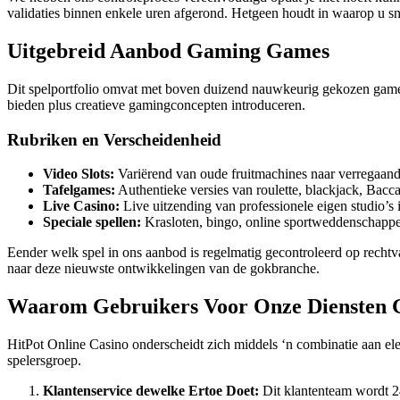
validaties binnen enkele uren afgerond. Hetgeen houdt in waarop u sne
Uitgebreid Aanbod Gaming Games
Dit spelportfolio omvat met boven duizend nauwkeurig gekozen game
bieden plus creatieve gamingconcepten introduceren.
Rubriken en Verscheidenheid
Video Slots:
Variërend van oude fruitmachines naar verregaande
Tafelgames:
Authentieke versies van roulette, blackjack, Bacc
Live Casino:
Live uitzending van professionele eigen studio’s
Speciale spellen:
Krasloten, bingo, online sportweddenschappe
Eender welk spel in ons aanbod is regelmatig gecontroleerd op recht
naar deze nieuwste ontwikkelingen van de gokbranche.
Waarom Gebruikers Voor Onze Diensten 
HitPot Online Casino onderscheidt zich middels ‘n combinatie aan el
spelersgroep.
Klantenservice dewelke Ertoe Doet:
Dit klantenteam wordt 24