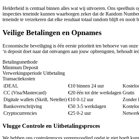
Helderheid is centraal binnen alles wat wij uitvoeren. Ons speelhuis 
inspecties teneinde kunnen waarborgen zeker dat de Random Number 
teneinde te verzekeren dat elke resultaat totaal random blijft en nooit
Veilige Betalingen en Opnames
Economische beveiliging is één eerste prioriteit ten behoeve van onz
‘n deposit doet naar dat ontvangen aan jouw opbrengsten, behoudt iede
Betalingsmethode
Minimum Deposit
Verwerkingsperiode Uitbetaling
Transactiekosten
iDEAL
€10
binnen 24 uur
Kostelo
CC (Visa/Mastercard)
€20
één tot drie werkdagen
Gratis
Digitale wallets (Skrill, Neteller)
€10
0-12 uur
Zonder 
Bankoverschrijving
€50
3-5 werkdagen
Kostelo
Cryptocurrencies
€25
0-2 uur
Netwerkf
Vlugge Controle en Uitbetalingsproces
We hebben ons controleproces vereenvoudigd opdat je niet hoeft kunne