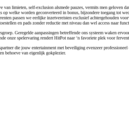
 van limieten, self-exclusion alsmede pauzes, vermits men geloven da
ts op welke worden geconverteerd in bonus, bijzondere toegang tot wedst
urrenten passen we eerlijke inzetvereisten exclusief achtergehouden v
estellen en pads zonder reductie met niveau dan wel access naar funct
ersgroep. Geregelde aanpassingen betreffende ons systeem waken ervoo
de onze spelervaring rendert HitPot naar ‘n favoriete plek voor fervent
artner die jouw entertainment met beveiliging evenzeer professioneel 
en behoeve van eigenlijk gokplezier.