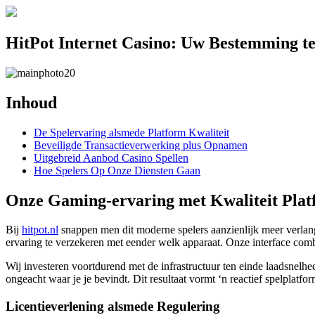
HitPot Internet Casino: Uw Bestemming te
Inhoud
De Spelervaring alsmede Platform Kwaliteit
Beveiligde Transactieverwerking plus Opnamen
Uitgebreid Aanbod Casino Spellen
Hoe Spelers Op Onze Diensten Gaan
Onze Gaming-ervaring met Kwaliteit Pla
Bij
hitpot.nl
snappen men dit moderne spelers aanzienlijk meer verlange
ervaring te verzekeren met eender welk apparaat. Onze interface comb
Wij investeren voortdurend met de infrastructuur ten einde laadsnelhe
ongeacht waar je je bevindt. Dit resultaat vormt ‘n reactief spelplatf
Licentieverlening alsmede Regulering