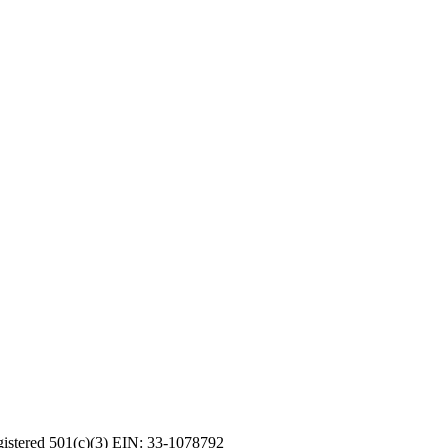
Registered 501(c)(3) EIN: 33-1078792