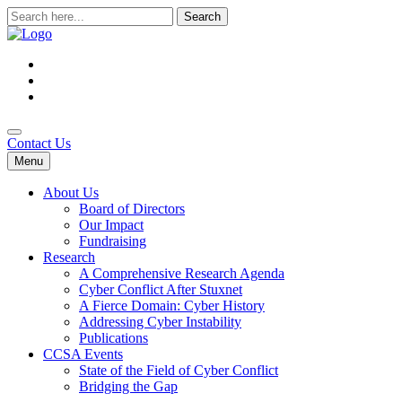
Search
for:
Contact Us
Menu
About Us
Board of Directors
Our Impact
Fundraising
Research
A Comprehensive Research Agenda
Cyber Conflict After Stuxnet
A Fierce Domain: Cyber History
Addressing Cyber Instability
Publications
CCSA Events
State of the Field of Cyber Conflict
Bridging the Gap