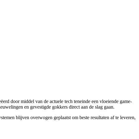
reëerd door middel van de actuele tech teneinde een vloeiende game-
ieuwelingen en gevestigde gokkers direct aan de slag gaan.
stemen blijven overwogen geplaatst om beste resultaten af te leveren,