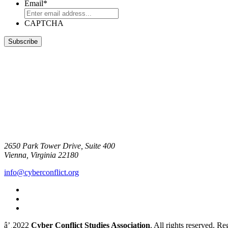
Email
*
CAPTCHA
2650 Park Tower Drive, Suite 400
Vienna, Virginia 22180
info@cyberconflict.org
â’¸2022
Cyber Conflict Studies Association
. All rights reserved. 