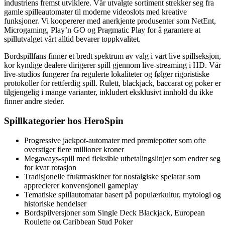
industriens fremst utviklere. Vår utvalgte sortiment strekker seg fra
gamle spilleautomater til moderne videoslots med kreative
funksjoner. Vi koopererer med anerkjente produsenter som NetEnt,
Microgaming, Play’n GO og Pragmatic Play for å garantere at
spillutvalget vårt alltid bevarer toppkvalitet.
Bordspillfans finner et bredt spektrum av valg i vårt live spillseksjon,
kor kyndige dealere dirigerer spill gjennom live-streaming i HD. Vår
live-studios fungerer fra regulerte lokaliteter og følger rigoristiske
protokoller for rettferdig spill. Rulett, blackjack, baccarat og poker er
tilgjengelig i mange varianter, inkludert eksklusivt innhold du ikke
finner andre steder.
Spillkategorier hos HeroSpin
Progressive jackpot-automater med premiepotter som ofte
overstiger flere millioner kroner
Megaways-spill med fleksible utbetalingslinjer som endrer seg
for kvar rotasjon
Tradisjonelle fruktmaskiner for nostalgiske spelarar som
apprecierer konvensjonell gameplay
Tematiske spillautomatar basert på populærkultur, mytologi og
historiske hendelser
Bordspilversjoner som Single Deck Blackjack, European
Roulette og Caribbean Stud Poker