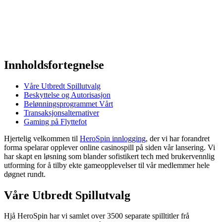
Innholdsfortegnelse
Våre Utbredt Spillutvalg
Beskyttelse og Autorisasjon
Belønningsprogrammet Vårt
Transaksjonsalternativer
Gaming på Flyttefot
Hjertelig velkommen til
HeroSpin innlogging
, der vi har forandret
forma spelarar opplever online casinospill på siden vår lansering. Vi
har skapt en løsning som blander sofistikert tech med brukervennlig
utforming for å tilby ekte gameopplevelser til vår medlemmer hele
døgnet rundt.
Våre Utbredt Spillutvalg
Hjå HeroSpin har vi samlet over 3500 separate spilltitler frå