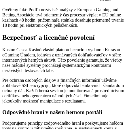
Ověřený fakt: Podľa nezávislé analýzy z European Gaming and
Betting Asociácie trvá priemerný čas procesar výplat v EU online
kasínach 48 hodin, pričom naša stránka dosahuje priemerné trvanie
18 hodin pri elektronických peňaženkách.
Bezpečnosť a licenčné povolení
Kasíno Casea Kasinó vlastní platnou licenciou vydanou Kurasau
eGaming Úradem, jedným z uznávaných dohľadovateľov v sfére
internetových herných aktivít. Táto povolenie garantuje, že všetky
naše hráčské systémy procházejí systematickými kontrolami
nezávislých testovacích labs.
Pre ochrana osobných údajov a finančných informácií užíváme
256bitové SSL encrypciju, ktoré odpovídá bankovních štandardom
ochrany dát. Každá herná session je monitorovaná prostredníctvom
certifikovaného generatoru náhodných čísel, čím eliminuje
jakoukoliv možnosť manipulace s rezultátami.
Odpovědné hraní v našem hernom portáli
Podporujeme princípy zodpovedného hraní a poskytujeme hráčom
tools na kontrolu zábavného správania. V nastaveniach konta si