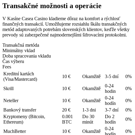
Transakčné možnosti a operácie
V Kasíne Casea Casino kladieme dôraz na komfort a rýchlosť
finančných transakcií. Umožňujeme rozsiahlu škálu transakčných
metód adaptovaných potrebám slovenských klientov, keďže všetky
prevody sú zabezpečené najmodernejšími šifrovacími protokolmi.
Transakčná metóda
Minimálny vklad
Doba spracovania vkladu
Čas výberu
Fees
Kreditní kartách
10 €
Okamžitě
3-5 dní
0%
(Visa/Mastercard)
0-24
Skrill
10 €
Okamžitě
0%
hodin
0-24
Neteller
10 €
Okamžitě
0%
hodín
Bankový transfer
20 €
1-3 dni
3-7 dní
0%
Kryptomeny (Bitcoin,
0.001
Do 30
Do 2
0%
Ethereum)
BTC
minút
hodín
0-24
MuchBetter
10 €
Okamžitě
0%
hodín