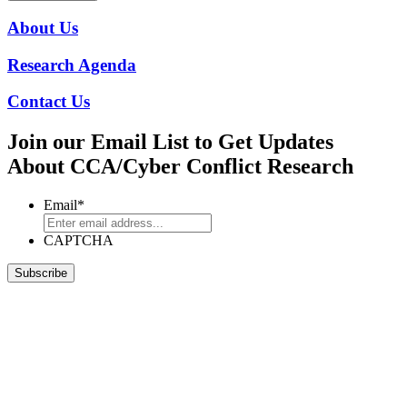
About Us
Research Agenda
Contact Us
Join our Email List to Get Updates
About CCA/Cyber Conflict Research
Email
*
CAPTCHA