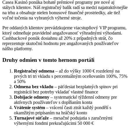
Casea Kasinó ponúka bohaté prémiové programy pre nové aj
stálych klientov. Náš registračný balík radí sa medzi najatraktívnejšie
na trhu a obsahuje nielen bonusové finančné prostriedky, ale tiež
voľné točenia na vybraných výherné stroje.
Pre oddaných klientov prevádzkujeme viacstupňový VIP programu,
ktorý odmeňuje pravidelné angažovanosť výhradnými výhodami.
Cashbackové ponúk dosiahnu až 20% z prípadných strát, čo
reprezentuje skutočnú hodnotu pre angažovaných používateľov
nášho platformy.
Druhy odmien v tomto hernom portáli
Registračný odmena
– až do výšky 1000 € rozdelený na
prvých tri tri vkladu s percentuálným oceňovaním 100%, 75%
a 50%
Odmena bez vkladu
– päťdesiat bezplatných spinov pri
registrácii bez potreby vkladať vlastné finance
Dobíjacie odmeny
– systematické týždenní odmeny pre
aktívnych používateľov s dopĺňaním konta
Vrátenie systém
– vrácení časti ztrát každý pondělí s
okamžitým pripísaním na hráčský konto
Turnajové súťaže
– mesačné podujatia s zaručenými
výhernými fondmi prekračujúcimi 50 000 €