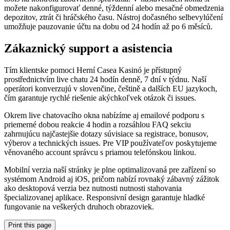
možete nakonfigurovať denné, týždenní alebo mesačné obmedzenia
depozitov, ztrát či hráčského času. Nástroj dočasného selbevylúčení
umožňuje pauzovanie účtu na dobu od 24 hodín až po 6 měsíců.
Zákaznický support a asistencia
Tím klientske pomoci Herní Casea Kasinó je přístupný
prostřednictvím live chatu 24 hodín denně, 7 dní v týdnu. Naší
operátori konverzujú v slovenčine, češtině a dalších EU jazykoch,
čím garantuje rychlé riešenie akýchkoľvek otázok či issues.
Okrem live chatovacího okna nabízíme aj emailové podporu s
priemerné dobou reakcie 4 hodin a rozsáhlou FAQ sekciu
zahrnujúcu najčastejšie dotazy súvisiace sa registrace, bonusov,
výberov a technických issues. Pre VIP používateľov poskytujeme
věnovaného account správcu s priamou telefónskou linkou.
Mobilní verzia naší stránky je plne optimalizovaná pre zařízení so
systémom Android aj iOS, pričom nabízí rovnaký zábavný zážitok
ako desktopová verzia bez nutnosti nutnosti stahovania
špecializovanej aplikace. Responsivní design garantuje hladké
fungovanie na veškerých druhoch obrazoviek.
Print this page