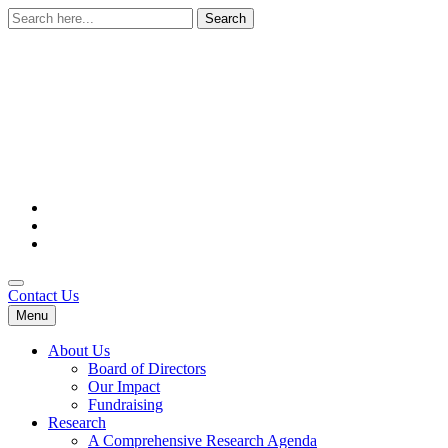
Search
for:
Contact Us
Menu
About Us
Board of Directors
Our Impact
Fundraising
Research
A Comprehensive Research Agenda