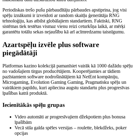
Periodiskas trešo pušu pārbaudītāju pārbaudes apstiprina, jog visi
spēļu iznākumi ir izveidoti ar random skaitļu ģenerātāja RNG
tehnoloģiju, kas atbilst globālajiem standartiem. Faktiski, RNG
sistēmas tiek testētas vismaz vienu reizi ceturkšņa laikā, ar mērķi
garantētu totālu sekas nejaušību kā arī acīmredzamu taisnīgumu.
Azartspēļu izvēle plus software
piegādātāji
Platformas kazino kolekcijā pamanīsiet vairāk kā 1000 dažādu spēļu
no vadošajiem tirgus producētājiem. Kooperējamies ar tādiem
pazīstamiem software nodrošinātājiem kā NetEnt kompāniju,
Microgaming, Evolution Gaming Gaming, Pragmatisku spēļu un
vairākiem papildu, kuri apliecina augstu standartu plus progresīvas
īpašības katrā produktā.
Iecienītākās spēļu grupas
Video automāti ar progresīvajiem džekpotiem plus bonusa
īpašībām
Vecā stila galda spēles versijas – roulette, blekdžeks, poker
opcijas