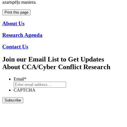
azartspēļu maniera.
Print this page
About Us
Research Agenda
Contact Us
Join our Email List to Get Updates
About CCA/Cyber Conflict Research
Email
*
CAPTCHA