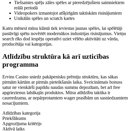
Tiešsaistes spēļu zāles spēles ar pieredzējušiem saimniekiem
reālā periodā
Videopokers izmantojot atšķirīgām taktiskām risinājumiem
Unikālās spēles un scratch kartes
Katru mēnesī mūsu klāstā tiek ieviestas jaunas spēles, lai spēlētāji
pastāvīgi spētu novērtēt modernākos industrijas risinājumus. Vietņu
search rīks dod iespēju operatīvi uziet vēlēto aktivitāti uz vārda,
producētāja vai kategorijas.
Atlīdzību struktūra kā arī uzticības
programma
Ervins Casino sniedz pakāpenisku prēmiju struktūru, kas sākas
pirmām kārtām ar pirmās pieteikšanās laika. Sveicināmais bonuss
satur ne vienkārši papildu naudas summu depozītam, bet arī free
apgriezienus labākajās produktos. Mūsu atlīdzību taktika ir
caurredzama, ar nepārprotamiem wager prasībām un sasniedzamiem
nosacījumiem.
Atlīdzības kategorija
Priekšlikums
Apgrozījuma kritērijs
Aktīvā laiks