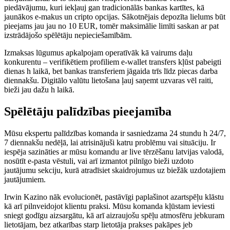
piedāvājumu, kuri iekļauj gan tradicionālās bankas kartītes, kā
jaunākos e-makus un cripto opcijas. Sākotnējais depozīta lielums būt
pieejams jau jau no 10 EUR, tomēr maksimālie limīti saskan ar pat
izstrādājošo spēlētāju nepieciešamībām.
Izmaksas lūgumus apkalpojam operatīvāk kā vairums daļu
konkurentu – verifikētiem profiliem e-wallet transfers kļūst pabeigti
dienas h laikā, bet bankas transferiem jāgaida trīs līdz piecas darba
diennakšu. Digitālo valūtu lietošana ļauj saņemt uzvaras vēl raiti,
bieži jau dažu h laikā.
Spēlētāju palīdzības pieejamība
Mūsu ekspertu palīdzības komanda ir sasniedzama 24 stundu h 24/7,
7 diennakšu nedēļā, lai atrisinājuši katru problēmu vai situāciju. Ir
iespēja sazināties ar mūsu komandu ar live tērzēšanu latvijas valodā,
nosūtīt e-pasta vēstuli, vai arī izmantot pilnīgo bieži uzdoto
jautājumu sekciju, kurā atradīsiet skaidrojumus uz biežāk uzdotajiem
jautājumiem.
Irwin Kazino nāk evolucionēt, pastāvīgi paplašinot azartspēļu klāstu
kā arī pilnveidojot klientu praksi. Mūsu komanda kļūstam ieviesti
sniegt godīgu aizsargātu, kā arī aizraujošu spēļu atmosfēru jebkuram
lietotājam, bez atkarības starp lietotāja prakses pakāpes jeb