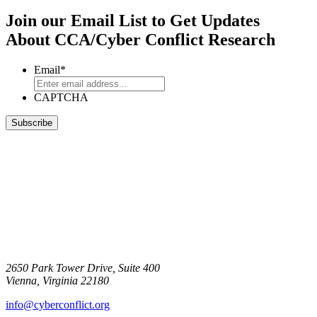
Join our Email List to Get Updates
About CCA/Cyber Conflict Research
Email
*
CAPTCHA
2650 Park Tower Drive, Suite 400
Vienna, Virginia 22180
info@cyberconflict.org