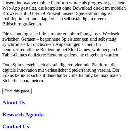
Unsere innovative mobile Plattform wurde als progressiv gestaltete
Web App gestaltet, die komplett ohne Download direkt im mobilen
Browser läuft. Über 89 Prozent unserer Spielesammlung ist
mobiloptimiert und adaptiert sich selbstständig an diverse
Bildschirmgrößen an.
Die technologische Infrastruktur erlaubt reibungsloses Wechseln
zwischen Geräten – begonnene Spielsitzungen sind selbsttätig
synchronisiert. Touchscreen-Anpassungen sichern für
benutzerfreundliche Bedienung bei Slot-Games, wohingegen bei
Table-Games dedizierte Steuerungselemente eingebaut wurden.
DudeSpin versteht sich als ständig evolvierende Plattform, die
digitale Innovation mit verlässlicher Spielerfahrung vereint. Der
Fokus befindet sich auf dauerhafter Unterhaltung bei maximalen
Sicherheitsparametern.
Print this page
About Us
Research Agenda
Contact Us