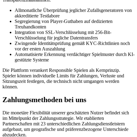
Allmonatliche Überprüfung jeglicher Zufallsgeneratoren von
akkreditierte Testlabore
Segregierung von Player-Guthaben auf dedizierten
Treuhandkonten
Integration von SSL-Verschlüsselung mit 256-Bit-
Verschlüsselung für jegliche Datentransfers
Zwingende Identitätsprüfung gemäß KYC-Richtlinien noch
vor der ersten Auszahlung
Automatisierte Erkennung verdächtiger Spielmuster durch KI-
gestützte Systeme
Die Plattform verankert Responsible Spielen als Kernprinzip.
Spieler können individuelle Limits für Zahlungen, Verluste und
Sitzungszeit festlegen, die technisch nicht umgangen werden
können.
Zahlungsmethoden bei uns
Die monetäre Flexibilität unserer geschätzten Nutzer befindet sich
im Mittelpunkt der Zahlungsstrategie. Wir etablierten
Partnerschaften mit 23 unterschiedlichen Zahlungsdienstleistern
aufgebaut, um geografische und präferenzbezogene Unterschiede
abzudecken.