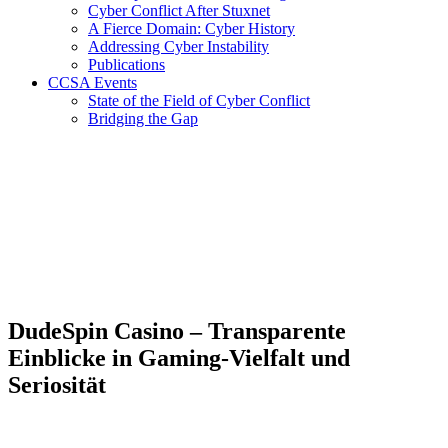
Cyber Conflict After Stuxnet
A Fierce Domain: Cyber History
Addressing Cyber Instability
Publications
CCSA Events
State of the Field of Cyber Conflict
Bridging the Gap
DudeSpin Casino – Transparente
Einblicke in Gaming-Vielfalt und
Seriosität