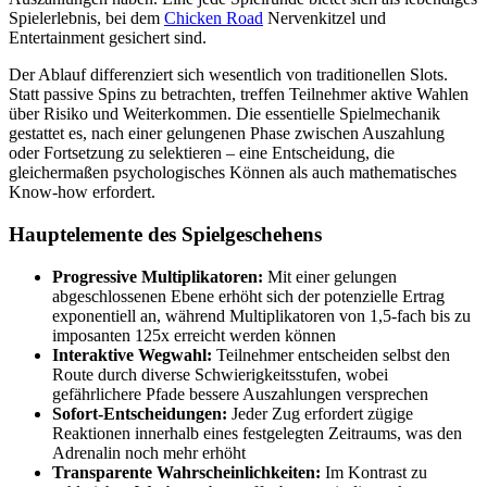
Spielerlebnis, bei dem
Chicken Road
Nervenkitzel und
Entertainment gesichert sind.
Der Ablauf differenziert sich wesentlich von traditionellen Slots.
Statt passive Spins zu betrachten, treffen Teilnehmer aktive Wahlen
über Risiko und Weiterkommen. Die essentielle Spielmechanik
gestattet es, nach einer gelungenen Phase zwischen Auszahlung
oder Fortsetzung zu selektieren – eine Entscheidung, die
gleichermaßen psychologisches Können als auch mathematisches
Know-how erfordert.
Hauptelemente des Spielgeschehens
Progressive Multiplikatoren:
Mit einer gelungen
abgeschlossenen Ebene erhöht sich der potenzielle Ertrag
exponentiell an, während Multiplikatoren von 1,5-fach bis zu
imposanten 125x erreicht werden können
Interaktive Wegwahl:
Teilnehmer entscheiden selbst den
Route durch diverse Schwierigkeitsstufen, wobei
gefährlichere Pfade bessere Auszahlungen versprechen
Sofort-Entscheidungen:
Jeder Zug erfordert zügige
Reaktionen innerhalb eines festgelegten Zeitraums, was den
Adrenalin noch mehr erhöht
Transparente Wahrscheinlichkeiten:
Im Kontrast zu