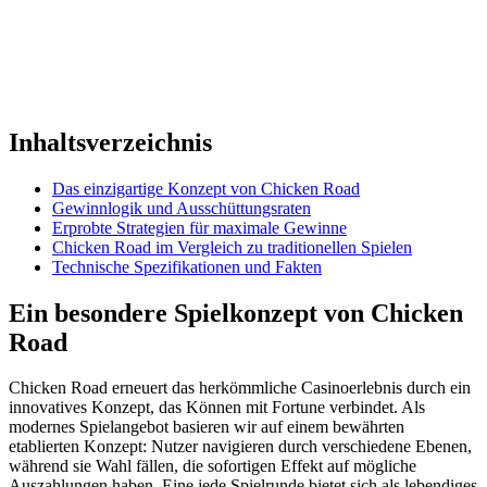
Inhaltsverzeichnis
Das einzigartige Konzept von Chicken Road
Gewinnlogik und Ausschüttungsraten
Erprobte Strategien für maximale Gewinne
Chicken Road im Vergleich zu traditionellen Spielen
Technische Spezifikationen und Fakten
Ein besondere Spielkonzept von Chicken
Road
Chicken Road erneuert das herkömmliche Casinoerlebnis durch ein
innovatives Konzept, das Können mit Fortune verbindet. Als
modernes Spielangebot basieren wir auf einem bewährten
etablierten Konzept: Nutzer navigieren durch verschiedene Ebenen,
während sie Wahl fällen, die sofortigen Effekt auf mögliche
Auszahlungen haben. Eine jede Spielrunde bietet sich als lebendiges