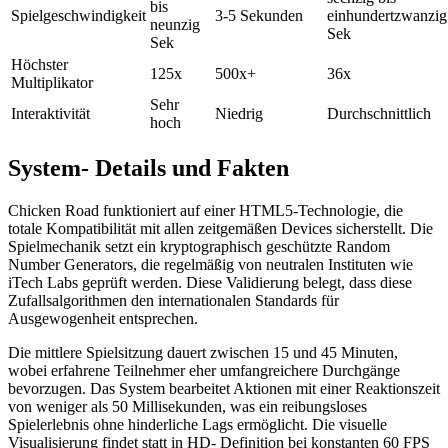
bis
Spielgeschwindigkeit
3-5 Sekunden
einhundertzwanzig
neunzig
Sek
Sek
Höchster
125x
500x+
36x
Multiplikator
Sehr
Interaktivität
Niedrig
Durchschnittlich
hoch
System- Details und Fakten
Chicken Road funktioniert auf einer HTML5-Technologie, die
totale Kompatibilität mit allen zeitgemäßen Devices sicherstellt. Die
Spielmechanik setzt ein kryptographisch geschützte Random
Number Generators, die regelmäßig von neutralen Instituten wie
iTech Labs geprüft werden. Diese Validierung belegt, dass diese
Zufallsalgorithmen den internationalen Standards für
Ausgewogenheit entsprechen.
Die mittlere Spielsitzung dauert zwischen 15 und 45 Minuten,
wobei erfahrene Teilnehmer eher umfangreichere Durchgänge
bevorzugen. Das System bearbeitet Aktionen mit einer Reaktionszeit
von weniger als 50 Millisekunden, was ein reibungsloses
Spielerlebnis ohne hinderliche Lags ermöglicht. Die visuelle
Visualisierung findet statt in HD- Definition bei konstanten 60 FPS