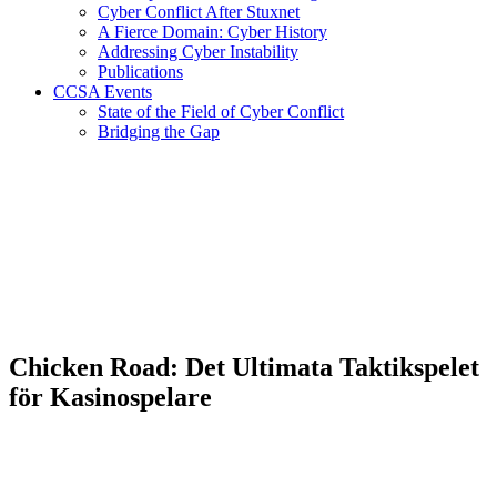
Cyber Conflict After Stuxnet
A Fierce Domain: Cyber History
Addressing Cyber Instability
Publications
CCSA Events
State of the Field of Cyber Conflict
Bridging the Gap
Chicken Road: Det Ultimata Taktikspelet
för Kasinospelare