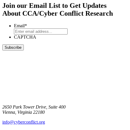
Join our Email List to Get Updates
About CCA/Cyber Conflict Research
Email
*
CAPTCHA
2650 Park Tower Drive, Suite 400
Vienna, Virginia 22180
info@cyberconflict.org