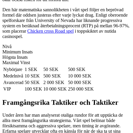
Den här matematiska sannolikheten i vårt spel följer en beprövad
formel där oddsen justeras efter varje lyckat drag. Enligt oberoende
spelforskare från University of Nevada har liknande progressiva
system en beräknad återbetalningsprocent (RTP) på mellan 96-97%,
som placerar
Chicken cross Road spel
i toppskiktet av nutida
casinospel.
Nivå
Minimum Insats
Högsta Insats
Maximal Vinst
Nybörjare
1 SEK
50 SEK
500 SEK
Medelnivå
10 SEK
500 SEK
10 000 SEK
Avancerad
50 SEK
2 000 SEK
50 000 SEK
VIP
100 SEK
10 000 SEK
250 000 SEK
Framgångsrika Taktiker och Taktiker
Under åren har man analyserat otaliga rundor för att upptäcka de
allra mest framgångsrika strategierna. Vårt spel belönar både
försiktsamma och aggressiva spelare, men timing är avgörande.
Erfarna spelare utvecklar ofta en känsla för när de ska ta ut sina