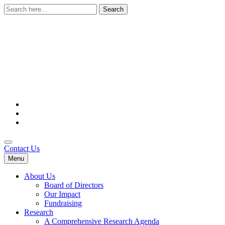
Search
for:
Contact Us
Menu
About Us
Board of Directors
Our Impact
Fundraising
Research
A Comprehensive Research Agenda