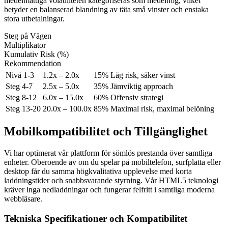
medelmåttiga volatiliteten kategoriseras som medelhög, vilket
betyder en balanserad blandning av täta små vinster och enstaka
stora utbetalningar.
Steg på Vägen
Multiplikator
Kumulativ Risk (%)
Rekommendation
Nivå 1-3
1.2x – 2.0x
15%
Låg risk, säker vinst
Steg 4-7
2.5x – 5.0x
35%
Jämviktig approach
Steg 8-12
6.0x – 15.0x
60%
Offensiv strategi
Steg 13-20
20.0x – 100.0x
85%
Maximal risk, maximal belöning
Mobilkompatibilitet och Tillgänglighet
Vi har optimerat vår plattform för sömlös prestanda över samtliga
enheter. Oberoende av om du spelar på mobiltelefon, surfplatta eller
desktop får du samma högkvalitativa upplevelse med korta
laddningstider och snabbsvarande styrning. Vår HTML5 teknologi
kräver inga nedladdningar och fungerar felfritt i samtliga moderna
webbläsare.
Tekniska Specifikationer och Kompatibilitet