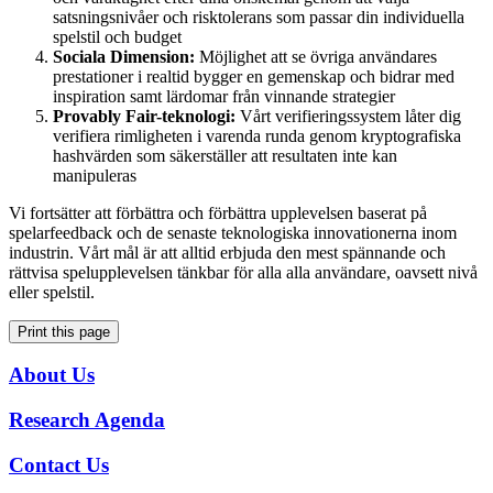
satsningsnivåer och risktolerans som passar din individuella
spelstil och budget
Sociala Dimension:
Möjlighet att se övriga användares
prestationer i realtid bygger en gemenskap och bidrar med
inspiration samt lärdomar från vinnande strategier
Provably Fair-teknologi:
Vårt verifieringssystem låter dig
verifiera rimligheten i varenda runda genom kryptografiska
hashvärden som säkerställer att resultaten inte kan
manipuleras
Vi fortsätter att förbättra och förbättra upplevelsen baserat på
spelarfeedback och de senaste teknologiska innovationerna inom
industrin. Vårt mål är att alltid erbjuda den mest spännande och
rättvisa spelupplevelsen tänkbar för alla alla användare, oavsett nivå
eller spelstil.
Print this page
About Us
Research Agenda
Contact Us