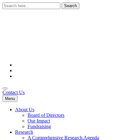
Search
for:
Contact Us
Menu
About Us
Board of Directors
Our Impact
Fundraising
Research
A Comprehensive Research Agenda