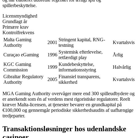
spillerbeskyttelse.
Licensmyndighed
Grundlagt år
Primære krav
Kontrolfrekvens
Malta Gaming
Stringent kapital, RNG-
2001
Kvartalsvis
Authority
testning
Systemisk efterlevelse,
Curaçao eGaming
1996
Årlig
retfærdigt play
KGC Gaming
Kundebeskyttelse,
1999
Halvårlig
Commission
informationsstyring
Gibraltar Regulatory
Finansiel transparens,
2005
Kvartalsvis
Authority
sikkerhed
MGA Gaming Authority overvåger mere end 300 spilleudbydere og
er anerkendt som én af verdens mest rigoristiske regulatorer. Reelt
kræver Malta-licensen, at tjenester bevarer en grundkapital på
€100,000 og gennemgår periodiske sikkerhedsaudits af uafhængige
tredjeparter.
Transaktionsløsninger hos udenlandske
casinoer