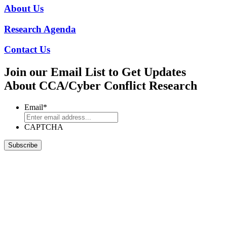
About Us
Research Agenda
Contact Us
Join our Email List to Get Updates
About CCA/Cyber Conflict Research
Email
*
CAPTCHA