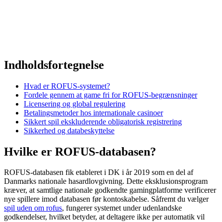
Indholdsfortegnelse
Hvad er ROFUS-systemet?
Fordele gennem at game fri for ROFUS-begrænsninger
Licensering og global regulering
Betalingsmetoder hos internationale casinoer
Sikkert spil ekskluderende obligatorisk registrering
Sikkerhed og databeskyttelse
Hvilke er ROFUS-databasen?
ROFUS-databasen fik etableret i DK i år 2019 som en del af
Danmarks nationale hasardlovgivning. Dette eksklusionsprogram
kræver, at samtlige nationale godkendte gamingplatforme verificerer
nye spillere imod databasen før kontoskabelse. Såfremt du vælger
spil uden om rofus
, fungerer systemet under udenlandske
godkendelser, hvilket betyder, at deltagere ikke per automatik vil