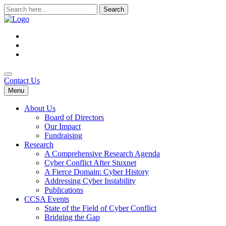
Search
for:
Contact Us
Menu
About Us
Board of Directors
Our Impact
Fundraising
Research
A Comprehensive Research Agenda
Cyber Conflict After Stuxnet
A Fierce Domain: Cyber History
Addressing Cyber Instability
Publications
CCSA Events
State of the Field of Cyber Conflict
Bridging the Gap