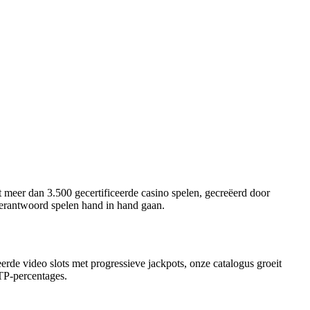
t meer dan 3.500 gecertificeerde casino spelen, gecreëerd door
verantwoord spelen hand in hand gaan.
rde video slots met progressieve jackpots, onze catalogus groeit
TP-percentages.