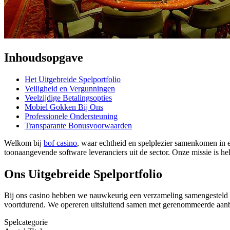
Inhoudsopgave
Het Uitgebreide Spelportfolio
Veiligheid en Vergunningen
Veelzijdige Betalingsopties
Mobiel Gokken Bij Ons
Professionele Ondersteuning
Transparante Bonusvoorwaarden
Welkom bij
bof casino
, waar echtheid en spelplezier samenkomen in e
toonaangevende software leveranciers uit de sector. Onze missie is h
Ons Uitgebreide Spelportfolio
Bij ons casino hebben we nauwkeurig een verzameling samengesteld die
voortdurend. We opereren uitsluitend samen met gerenommeerde aanb
Spelcategorie