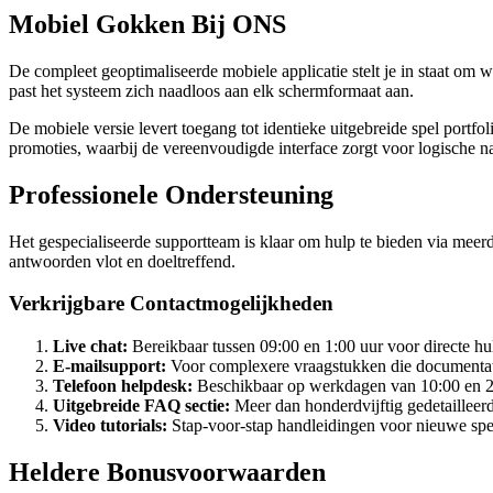
Mobiel Gokken Bij ONS
De compleet geoptimaliseerde mobiele applicatie stelt je in staat om waa
past het systeem zich naadloos aan elk schermformaat aan.
De mobiele versie levert toegang tot identieke uitgebreide spel portfo
promoties, waarbij de vereenvoudigde interface zorgt voor logische n
Professionele Ondersteuning
Het gespecialiseerde supportteam is klaar om hulp te bieden via meer
antwoorden vlot en doeltreffend.
Verkrijgbare Contactmogelijkheden
Live chat:
Bereikbaar tussen 09:00 en 1:00 uur voor directe h
E-mailsupport:
Voor complexere vraagstukken die documentat
Telefoon helpdesk:
Beschikbaar op werkdagen van 10:00 en 22
Uitgebreide FAQ sectie:
Meer dan honderdvijftig gedetaillee
Video tutorials:
Stap-voor-stap handleidingen voor nieuwe spel
Heldere Bonusvoorwaarden