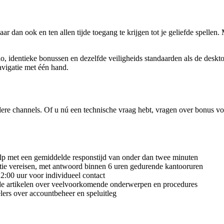
r dan ook en ten allen tijde toegang te krijgen tot je geliefde spellen. 
lio, identieke bonussen en dezelfde veiligheids standaarden als de desk
avigatie met één hand.
dere channels. Of u nú een technische vraag hebt, vragen over bonus voo
ulp met een gemiddelde responstijd van onder dan twee minuten
ie vereisen, met antwoord binnen 6 uren gedurende kantooruren
:00 uur voor individueel contact
rde artikelen over veelvoorkomende onderwerpen en procedures
ers over accountbeheer en speluitleg