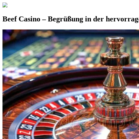
Beef Casino – Begrüßung in der hervorrage