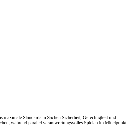
as maximale Standards in Sachen Sicherheit, Gerechtigkeit und
ichen, während parallel verantwortungsvolles Spielen im Mittelpunkt