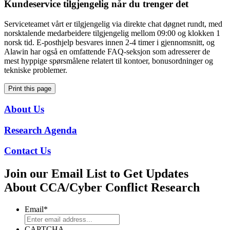
Kundeservice tilgjengelig når du trenger det
Serviceteamet vårt er tilgjengelig via direkte chat døgnet rundt, med
norsktalende medarbeidere tilgjengelig mellom 09:00 og klokken 1
norsk tid. E-posthjelp besvares innen 2-4 timer i gjennomsnitt, og
Alawin har også en omfattende FAQ-seksjon som adresserer de
mest hyppige spørsmålene relatert til kontoer, bonusordninger og
tekniske problemer.
Print this page
About Us
Research Agenda
Contact Us
Join our Email List to Get Updates
About CCA/Cyber Conflict Research
Email
*
CAPTCHA